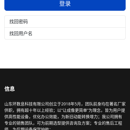
登录
找回密码
找回用户名
信息
山东环数息科技有限公司创立于2018年5月，团队前身均在著名厂家
供职，拥有超十年以上经验；以“让成像更简单”为理念，皆为用户提
供高性能设备，优化办公效能，为新旧动能转换增力；我公司拥有
专业的销售团队，可为前期选型提供咨询及方案；专业的售后工程
师，为后期设备保驾护航；