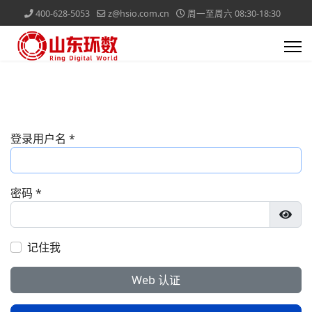
400-628-5053
z@hsio.com.cn
周一至周六 08:30-18:30
登录用户名
*
密码
*
显示
记住我
Web 认证