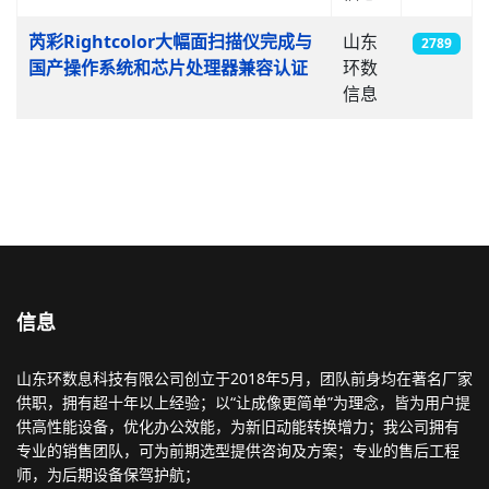
芮彩Rightcolor大幅面扫描仪完成与
山东
2789
国产操作系统和芯片处理器兼容认证
环数
信息
信息
山东环数息科技有限公司创立于2018年5月，团队前身均在著名厂家
供职，拥有超十年以上经验；以“让成像更简单”为理念，皆为用户提
供高性能设备，优化办公效能，为新旧动能转换增力；我公司拥有
专业的销售团队，可为前期选型提供咨询及方案；专业的售后工程
师，为后期设备保驾护航；