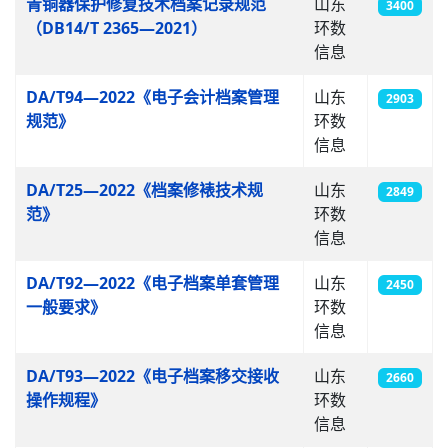
青铜器保护修复技术档案记录规范
山东
3400
（DB14/T 2365—2021）
环数
信息
DA/T94—2022《电子会计档案管理
山东
2903
规范》
环数
信息
DA/T25—2022《档案修裱技术规
山东
2849
范》
环数
信息
DA/T92—2022《电子档案单套管理
山东
2450
一般要求》
环数
信息
DA/T93—2022《电子档案移交接收
山东
2660
操作规程》
环数
信息