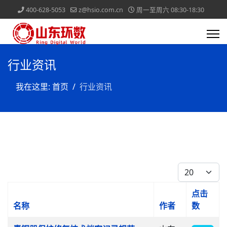
400-628-5053
z@hsio.com.cn
周一至周六 08:30-18:30
行业资讯
我在这里:
首页
行业资讯
每页显示条数
点击
名称
作者
数
文章列表