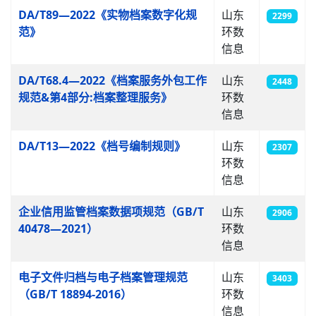
DA/T89—2022《实物档案数字化规
山东
2299
范》
环数
信息
DA/T68.4—2022《档案服务外包工作
山东
2448
规范&第4部分:档案整理服务》
环数
信息
DA/T13—2022《档号编制规则》
山东
2307
环数
信息
企业信用监管档案数据项规范（GB/T
山东
2906
40478—2021）
环数
信息
电子文件归档与电子档案管理规范
山东
3403
（GB/T 18894-2016）
环数
信息