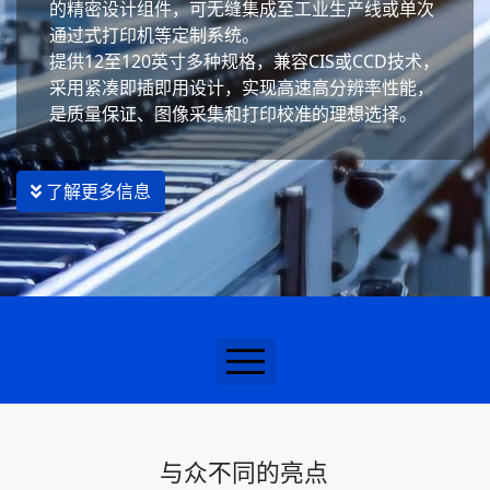
的精密设计组件，可无缝集成至工业生产线或单次
通过式打印机等定制系统。
提供12至120英寸多种规格，兼容CIS或CCD技术，
采用紧凑即插即用设计，实现高速高分辨率性能，
是质量保证、图像采集和打印校准的理想选择。
了解更多信息
概述
架构
与众不同的亮点