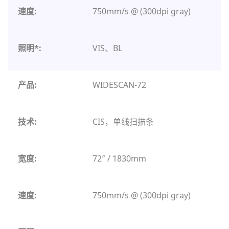
750mm/s @ (300dpi gray)
VIS、BL
WIDESCAN-72
CIS，单线扫描条
72″ / 1830mm
750mm/s @ (300dpi gray)