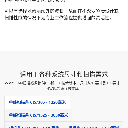
可以有选择地激活额外的波长，从而在不改变紧凑设计或
扫描性能的情况下为专业工作流程提供增强的灵活性。
适用于各种系统尺寸和扫描需求
WideSCAN扫描线条提供CIS和CCD技术版本，尺寸从12英寸到120英寸，
可实现高速在线集成。
单线扫描条 CIS/305 - 1220毫米
单线扫描条 CIS/1525 - 3050毫米
相机盒 CCD/305 - 1220毫米
相机盒 CCD/305 - 1220毫米