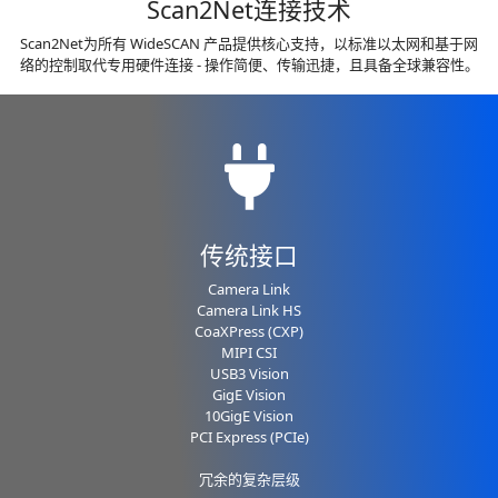
Scan2Net连接技术
Scan2Net为所有 WideSCAN 产品提供核心支持，以标准以太网和基于网
络的控制取代专用硬件连接 - 操作简便、传输迅捷，且具备全球兼容性。
fa
fa-
plug
传统接口
Camera Link
Camera Link HS
CoaXPress (CXP)
MIPI CSI
USB3 Vision
GigE Vision
10GigE Vision
PCI Express (PCIe)
冗余的复杂层级