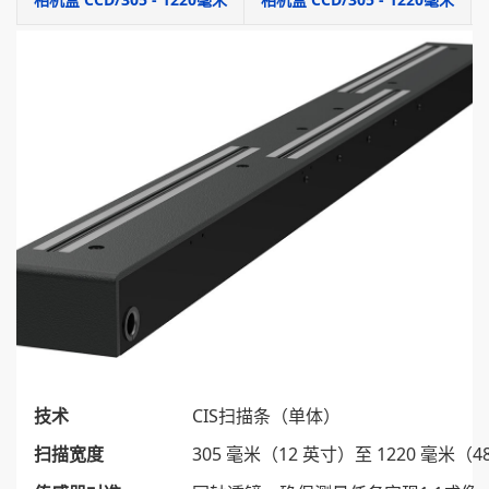
技术
CIS扫描条（单体）
扫描宽度
305 毫米（12 英寸）至 1220 毫米（4