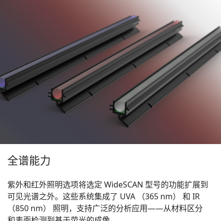
全谱能力
紫外和红外照明选项将选定 WideSCAN 型号的功能扩展到
可见光谱之外。这些系统集成了 UVA （365 nm） 和 IR
（850 nm） 照明，支持广泛的分析应用——从材料区分
和表面检测到基于荧光的成像。