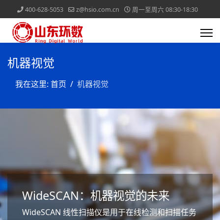
400-628-5053
z@hsio.com.cn
周一至周六 08:30-18:30
机器视觉
我在这里:
首页
机器视觉
WideSCAN：机器视觉的未来
WideSCAN 线性扫描仪是用于在线检测和扫描任务