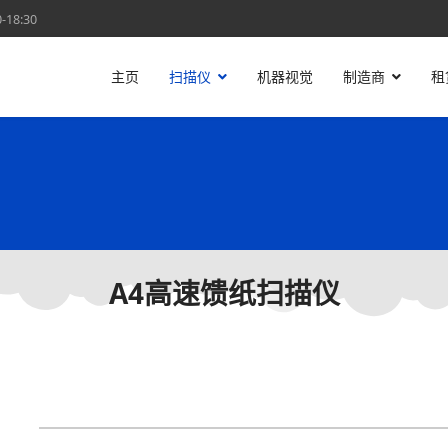
18:30
主页
扫描仪
机器视觉
制造商
租
A4高速馈纸扫描仪