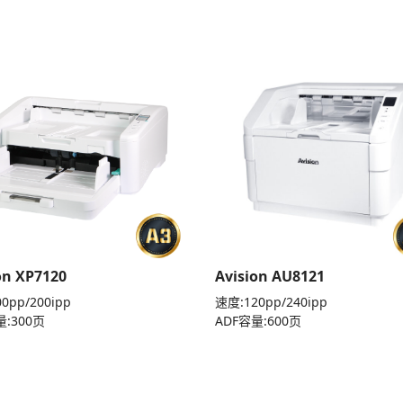
on XP7120
Avision AU8121
0pp/200ipp
速度:120pp/240ipp
量:300页
ADF容量:600页