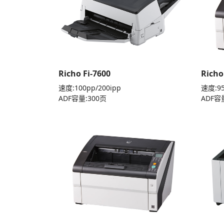
Richo Fi-7600
Richo
速度:100pp/200ipp
速度:95
ADF容量:300页
ADF容