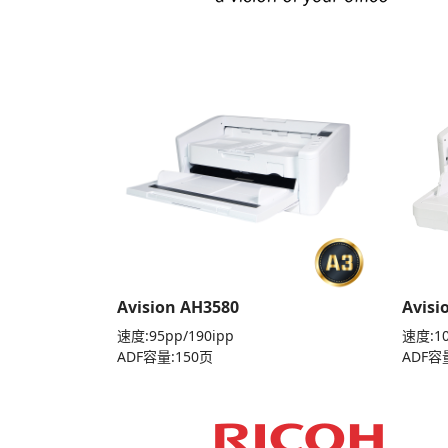
Avision AH3580
Avisi
速度:95pp/190ipp
速度:10
ADF容量:150页
ADF容