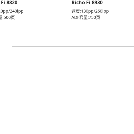
 Fi-8820
Richo Fi-8930
0pp/240ipp
速度:130pp/260ipp
量:500页
ADF容量:750页