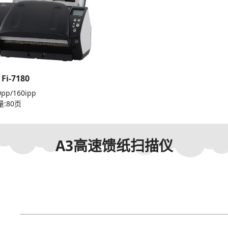
 Fi-7180
pp/160ipp
量:80页
A3高速馈纸扫描仪