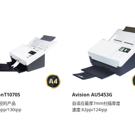
onT1070S
Avision AU5453G
迎的产品
自适应最厚7mm扫描厚度
pp/130ipp
速度:62pp/124ipp