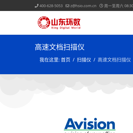
400-628-5053
z@hsio.com.cn
周一至周六 08:30-
高速文档扫描仪
我在这里:
首页
扫描仪
高速文档扫描仪