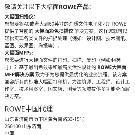
敬请关注以下大幅面
ROWE产品
：
大幅面扫描仪：
您想要将A0或者大到60英寸的介质文件电子化吗？ROWE
提供了智能的
大幅面彩色扫描仪
解决方案，这样您就可以
轻松实现各类文件的扫描处理（例如：设计图、技术图纸、
蓝图、效果图、海报等）。
大幅面
MFPs:
您需要进行大幅面文件的打印、扫描、复印（例如44英
寸）？基于最出色效果和最高灵活性设计的
ROWE大幅面
MFP解决方案
致力于为您提供最优化的业务流程。该方案
兼容所有的标准大幅面打印机，为建筑师、工程师、设计工
作室、技术档案室、图文店、测量等领域提供多功能全面解
决方案。
ROWE中国代理
山东省济南市历下区黄台南路33-15号
250100 山东济南
中国