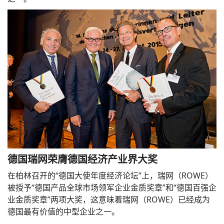
德国瑞网荣膺德国经济产业界大奖
在柏林召开的“德国大使年度经济论坛”上，瑞网（ROWE）
被授予“德国产品全球市场领军企业金质奖章”和“德国百强企
业金质奖章”两项大奖，这意味着瑞网（ROWE）已经成为
德国最有价值的中型企业之一。