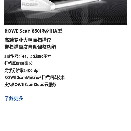
ROWE Scan 850i系列HA型
高端专业大幅面扫描仪
带扫描厚度自动调整功能
3款型号：44，55和60英寸
扫描厚度30毫米
光学分辨率2400 dpi
ROWE ScanMatrix+扫描矩阵技术
支持ROWE ScanCloud云服务
了解更多