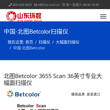
400-628-5053
z@hsio.com.cn
周一至周六 08:30-18:30
中国·北图Betcolor扫描仪
我在这里:
首页
扫描仪
大幅面扫描仪
中国·北图Betcolor
北图Betcolor 3655 Scan 36英寸专业大
幅面扫描仪