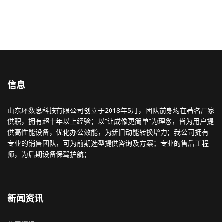
描仪，书法扫描仪，国画、宣纸、工笔画扫描仪，betcolor
3655，betcolor 4492，betcolor 2455，betcolor视频，
betcolor评测视频，betcolor安装视频。
信息
山东环数息科技有限公司创立于2018年5月，团队前身均在著名厂家
供职，拥有超十年以上经验；以“让成像更简单”为理念，皆为用户提
供高性能设备，优化办公效能，为新旧动能转换增力；我公司拥有
专业的销售团队，可为前期选型提供咨询及方案；专业的售后工程
师，为后期设备保驾护航；
新闻资讯