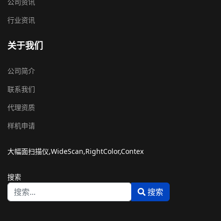
公司资讯
行业资讯
关于我们
公司简介
联系我们
代理资质
样机申请
大幅面扫描仪,WideScan,RightColor,Contex
搜索
搜索
Type 2 or more characters for results.