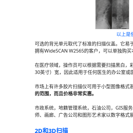
以上是
可选的背光单元取代了标准的扫描仪盖。它易
拥有WideSCAN W2565的客户，可以单独
在医疗领域，操作员可以根据需要扫描黑白，彩色
30英寸）宽，因此适用于任何医生的办公室或
市场上有许多胶片扫描仪可用于小型图像格式甚至
的范围，而且价格非常实惠。
市政系统，地籍管理系统，石油公司，GIS服务和其
师、画廊、广告公司和图形艺术家以数字格式
2D和3D扫描