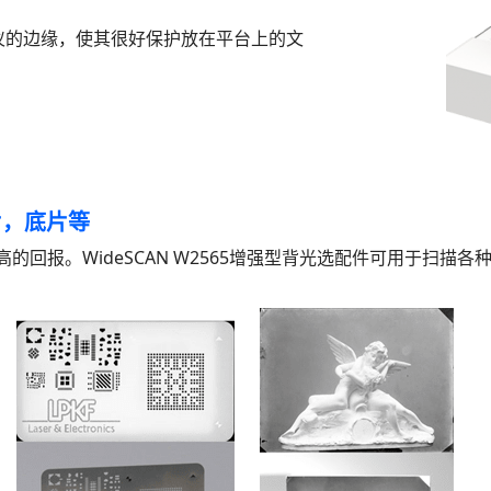
仪的边缘，使其很好保护放在平台上的文
片，底片等
，更高的回报。WideSCAN W2565增强型背光选配件可用于扫