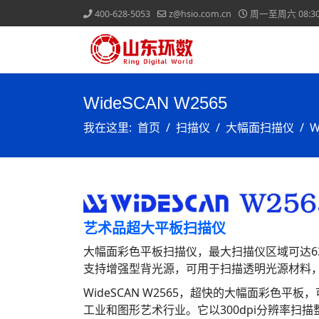
400-628-5053
z@hsio.com.cn
周一至周六 08:30-
WideSCAN W2565
我在这里:
首页
扫描仪
大幅面扫描仪
W
艺术品超大平板扫描仪
大幅面彩色平板扫描仪，最大扫描仪区域可达635m
支持增强型背光源，可用于扫描透明光源材料，
WideSCAN W2565，超快的大幅面彩色
工业和图形艺术行业。它以300dpi分辨率扫