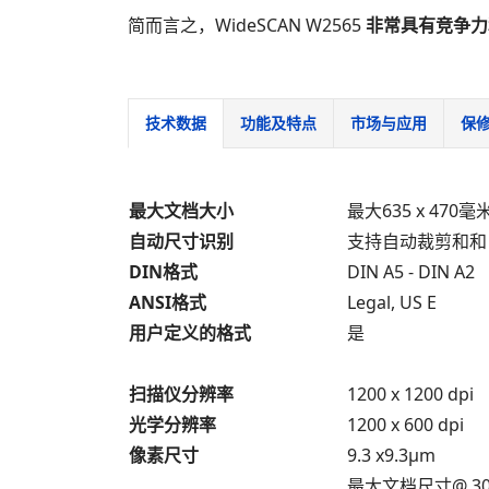
简而言之，WideSCAN W2565
非常具有竞争力
技术数据
功能及特点
市场与应用
保
最大文档大小
最大635 x 470毫米
自动尺寸识别
支持自动裁剪和和
DIN格式
DIN A5 - DIN A2
ANSI格式
Legal, US E
用户定义的格式
是
扫描仪分辨率
1200 x 1200 dpi
光学分辨率
1200 x 600 dpi
像素尺寸
9.3 x9.3μm
最大文档尺寸@ 300 