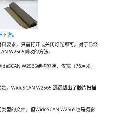
于下方。
材料要求，只需打开或关闭灯光即可。对于已经
AN W2565创收的方法。
CAN W2565结构紧凑，仅宽（76厘米，
deSCAN W2565
远远超出了胶片扫描
型的文件。但WideSCAN W2565也是摄影