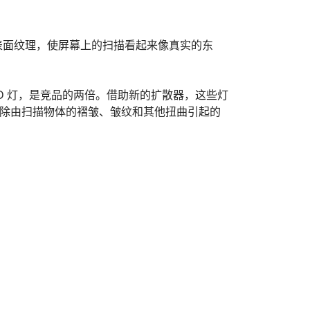
表面纹理，使屏幕上的扫描看起来像真实的东
个 LED 灯，是竞品的两倍。借助新的扩散器，这些灯
除由扫描物体的褶皱、皱纹和其他扭曲引起的