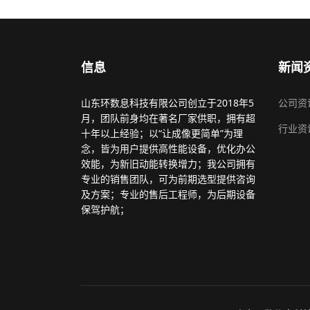
信息
新闻
山东环数息科技有限公司创立于2018年5
公司资
月，团队前身均在著名厂家供职，拥有超
行业资
十年以上经验；以“让成像更简单”为理
念，皆为用户提供高性能设备，优化办公
效能，为新旧动能转换增力；我公司拥有
专业的销售团队，可为前期选型提供咨询
及方案；专业的售后工程师，为后期设备
保驾护航；