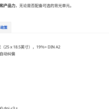
和产品力
，无论是否配备可选的背光单元。
修政策
（25 x 18.5英寸），19％> DIN A2
自动纠偏
dpi <3 s