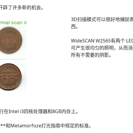
开辟了许多新的机会。
3D扫描模式可以很好地捕捉
西。
WideSCAN W2565有两
可产生很均匀的照明，从而消
所有不需要的阴影。
，运行在Intel i3四核处理器和8GB内存上。
*和Metamorfoze灯光指南中规定的标准。