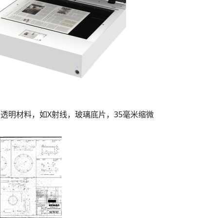
描各种透明材料，如X射线，玻璃底片，35毫米缩微