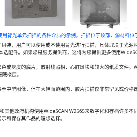
使用背光单元扫描的各种介质的示例。扫描位于顶部，源材料位
于组装，用户可以使用或不使用背光进行扫描，具体取决于光源
购买本选配件。如果您是服务提供商，这将为您提供更多使用WideSC
或灰度的底片，放射线照相，心脏斑块和较大的纸质文件。WideS
医院楼层。
中型图像，但在大幅面范围内，胶片扫描仪非常罕见或价格昂贵。Wi
他政府机构使用WideSCAN W2565来数字化和存档许多不同类
展示和保存其作品的理想选择。