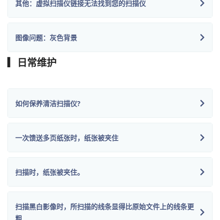
其他：虚拟扫描仪链接无法找到您的扫描仪
图像问题：灰色背景
▎日常维护
如何保养清洁扫描仪?
一次馈送多页纸张时，纸张被夹住
扫描时，纸张被夹住。
扫描黑白影像时，所扫描的线条显得比原始文件上的线条更
粗