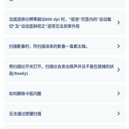
当我选择分辨率超过600 dpi 时，"纸张"页签内的"自动裁
切"及"自动歪斜校正"选项无法发挥作用
扫描影像时，所扫描进來的影像一直都太暗。
将扫描仪开关打开，扫描仪会发出怪声并且不是在就绪的状
态(Ready)
如何解除卡纸问题
无法通过按键扫描