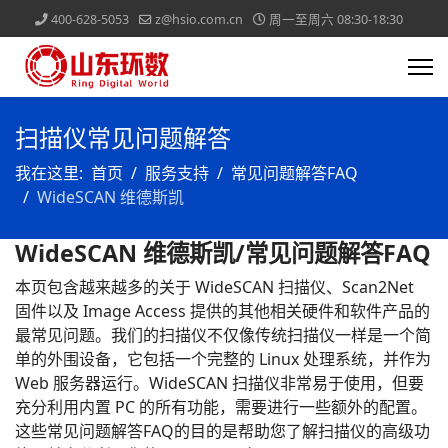
400-628-5053
z@hsio.com.cn
周一至周六 08:30-18:30
扫描仪常见问题解答
我在这里:
首页
服务支持
常见问题解答FAQ
WideSCAN 维德斯凯
WideSCAN 维德斯凯/常见问题解答FAQ
本页包含越来越多的关于 WideSCAN 扫描仪、Scan2Net
固件以及 Image Access 提供的其他相关硬件和软件产品的
最常见问题。我们的扫描仪不仅像传统扫描仪一样是一个简
单的外围设备，它包括一个完整的 Linux 处理系统，并作为
Web 服务器运行。WideSCAN 扫描仪非常易于使用，但要
充分利用内置 PC 的所有功能，需要进行一些额外的配置。
这些常见问题解答FAQ的目的是帮助您了解扫描仪的高级功