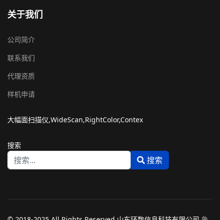
关于我们
公司简介
联系我们
代理资质
样机申请
大幅面扫描仪,WideScan,RightColor,Contex
搜索
搜索
Type 2 or more characters for results.
© 2018-2025 All Rights Reserved 山东环数信息科技有限公司
鲁