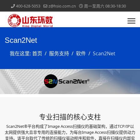
400-628-5053
z@hsio.com.cn
周一至周六 08:30-18:30
Scan2Net
我在这里:
首页
服务支持
软件
Scan2Net
专业扫描的核心支柱
Scan2Net®平台构成了Image Access扫描仪的基础架构，通过TCP/IP以
太网提供强大且非专用的连接能力，为每台Image Access扫描仪提供动力
支持。该平台取代了传统的扫描仪驱动程序和软件，直接在扫描仪内部实