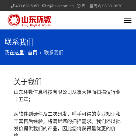
400-628-5053
z@hsio.com.cn
周一至周六 08:30-18:30
联系我们
我在这里:
首页
联系我们
关于我们
山东环数信息科技有限公司从事大幅面扫描仪行业
十五年；
从软件到硬件及二次研发，唾手可得的专业知识和
丰富售后经验，将满足您的扫描需求。我们还以批
发价提供我们的产品，因此您将获得最优惠的价
格。