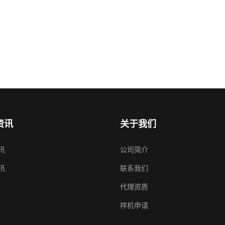
上市！
资讯
关于我们
讯
公司简介
讯
联系我们
代理资质
样机申请