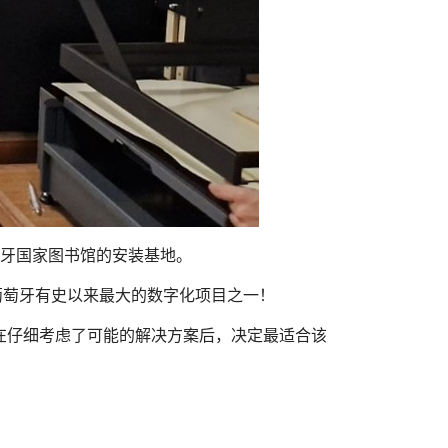
T 在葡萄牙国家图书馆的安装基地。
仪开展了葡萄牙有史以来最大的数字化项目之一！
录。在仔细考虑了可能的解决方案后，决定最适合该