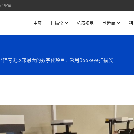
18:30
主页
扫描仪
机器视觉
制造商
租
馆有史以来最大的数字化项目，采用Bookeye扫描仪