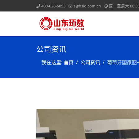
400-628-5053
z@hsio.com.cn
周一至周六 08:30-
公司资讯
我在这里:
首页
公司资讯
葡萄牙国家图书