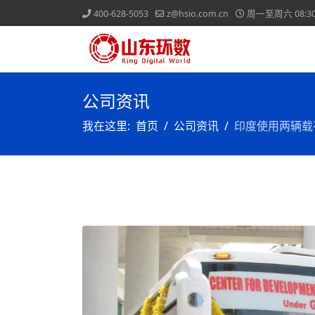
400-628-5053
z@hsio.com.cn
周一至周六 08:30-
公司资讯
我在这里:
首页
公司资讯
印度使用两辆载