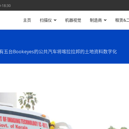
18:30
主页
扫描仪
机器视觉
制造商
租赁&
有五台Bookeyes的公共汽车将喀拉拉邦的土地资料数字化