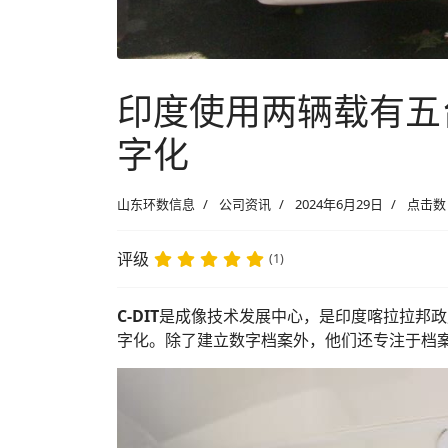
印度使用两辆载有五台
字化
山东环数信息
公司资讯
2024年6月29日
点击数：
评级
(1)
C-DIT
是成像技术发展中心，是印度喀拉拉邦政
字化。除了建立数字档案外，他们还专注于档