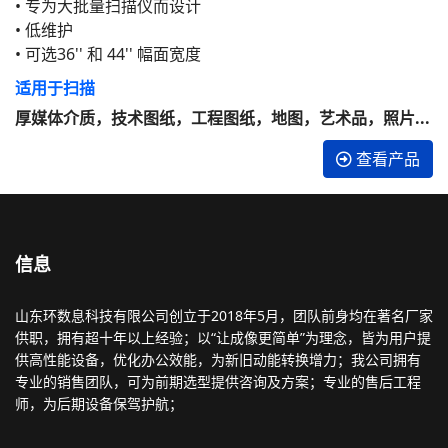
• 专为大批量扫描仪而设计
• 低维护
• 可选36'' 和 44'' 幅面宽度
适用于扫描
厚媒体介质，技术图纸，工程图纸，地图，艺术品，照片...
查看产品
信息
山东环数息科技有限公司创立于2018年5月，团队前身均在著名厂家
供职，拥有超十年以上经验；以“让成像更简单”为理念，皆为用户提
供高性能设备，优化办公效能，为新旧动能转换增力；我公司拥有
专业的销售团队，可为前期选型提供咨询及方案；专业的售后工程
师，为后期设备保驾护航；