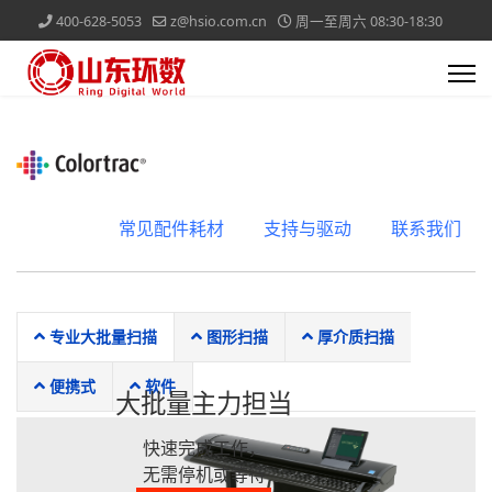
400-628-5053
z@hsio.com.cn
周一至周六 08:30-18:30
常见配件耗材
支持与驱动
联系我们
专业大批量扫描
图形扫描
厚介质扫描
便携式
软件
大批量主力担当
快速完成工作，
无需停机或等待