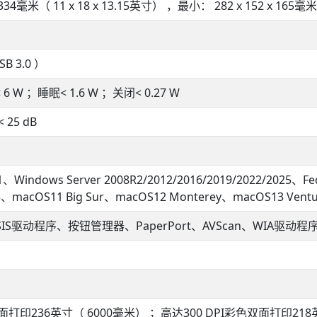
 334毫米（ 11 x 18 x 13.15英寸） ，最小： 282 x 152 x 165毫米（
B 3.0 ）
6 W ；睡眠< 1.6 W ；关闭< 0.27 W
 25 dB
11、Windows Server 2008R2/2012/2016/2019/2022/202
15、macOS11 Big Sur、macOS12 Monterey、macOS13 Ven
SIS驱动程序、按钮管理器、PaperPort、AVScan、WIA驱动程
双面打印236英寸（ 6000毫米） ；高达300 DPI彩色双面打印218