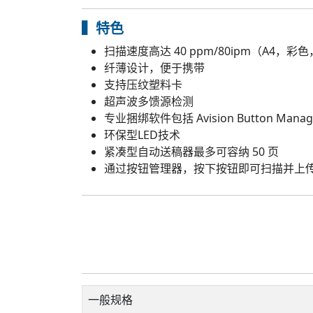
▍特色
扫描速度高达 40 ppm/80ipm（A4，彩色，
纤薄设计，便于携带
支持压纹塑料卡
超声波多馈源检测
专业捆绑软件包括 Avision Button Manage
环保型LED技术
紧凑型自动送稿器最多可容纳 50 页
通过按钮管理器，按下按钮即可扫描并上传到 Google
一般规格