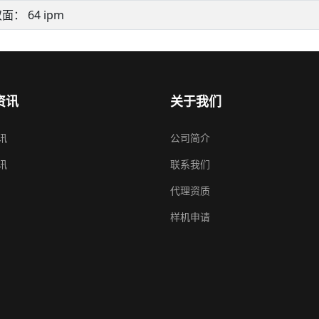
面： 64 ipm
资讯
关于我们
讯
公司简介
讯
联系我们
代理资质
样机申请