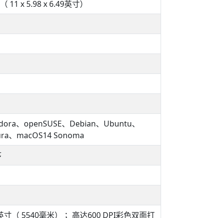
 11 x 5.98 x 6.49英寸）
5、Fedora、openSUSE、Debian、Ubuntu、
tura、macOS14 Sonoma
序
英寸（ 5540毫米） ；高达600 DPI彩色双面打