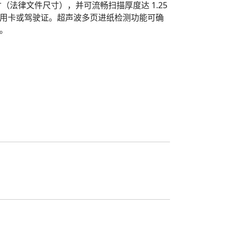
4 英寸（法律文件尺寸），并可流畅扫描厚度达 1.25
用卡或驾驶证。超声波多页进纸检测功能可确
。