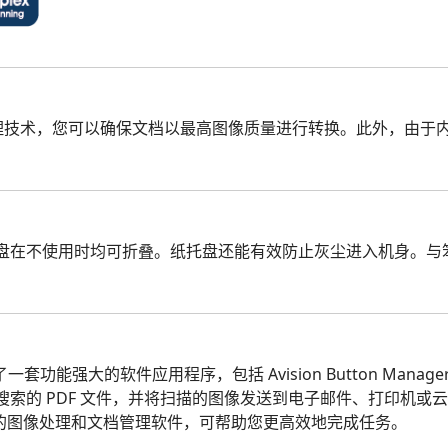
像处理技术，您可以确保文档以最高图像质量进行转换。此外，由于内置
托盘在不使用时均可折叠。纸托盘还能有效防止灰尘进入机身。与笨重
了一套功能强大的软件应用程序，包括 Avision Button Manager、A
索的 PDF 文件，并将扫描的图像发送到电子邮件、打印机或云服务器（
ort 是高效的图像处理和文档管理软件，可帮助您更高效地完成任务。