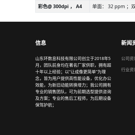
彩色@ 300dpi ， A4
单面： 32 ppm ；双
信息
新闻
山东环数息科技有限公司创立于2018年5
公司资
月，团队前身均在著名厂家供职，拥有超
行业资
十年以上经验；以“让成像更简单”为理
念，皆为用户提供高性能设备，优化办公
效能，为新旧动能转换增力；我公司拥有
专业的销售团队，可为前期选型提供咨询
及方案；专业的售后工程师，为后期设备
保驾护航；