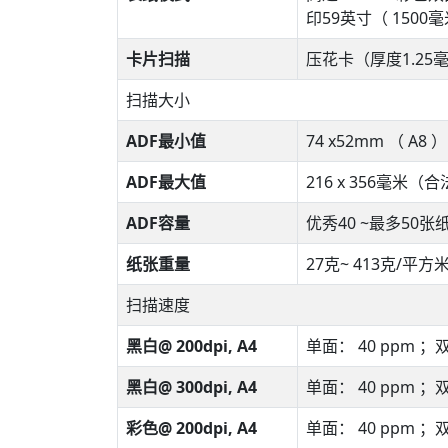
印59英寸（ 1500
卡片扫描
压花卡（厚度1.25
扫描大小
ADF最小值
74 x52mm （ A8 ）
ADF最大值
216 x 356毫米（合法
ADF容量
优秀40 ~最多50张纸（
纸张重量
27克~ 413克/平方
扫描速度
黑白@ 200dpi, A4
单面： 40 ppm ；双
黑白@ 300dpi, A4
单面： 40 ppm ；双
彩色@ 200dpi, A4
单面： 40 ppm ；双