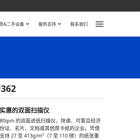
赁&二手设备
服务支持
联系我们
U362
价格实惠的双面扫描仪
m/80ipm 的双面进纸扫描仪，快速、可靠且经济
份证、名片、文档或其他厚卡纸的企业。凭借
7 至 413g/m²（7 至 110 磅）的纸张重