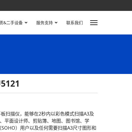
赁&二手设备
服务支持
联系我们
U5121
款高速平板扫描仪，能够在2秒内以彩色模式扫描A3及
、平面设计师、剪贴簿、地图、图书馆、学
SOHO）用户以及任何需要扫描A3尺寸图形和