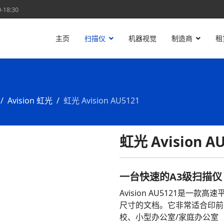
18:30
主页
扫描仪
机器视觉
制造商
租
Avision 虹光
虹光 Avision AU5121
虹光 Avision A
一台快速的A3级扫描仪
Avision AU5121是一
尺寸的文档。它非常适合印前
校、小型办公室/家庭办公室（