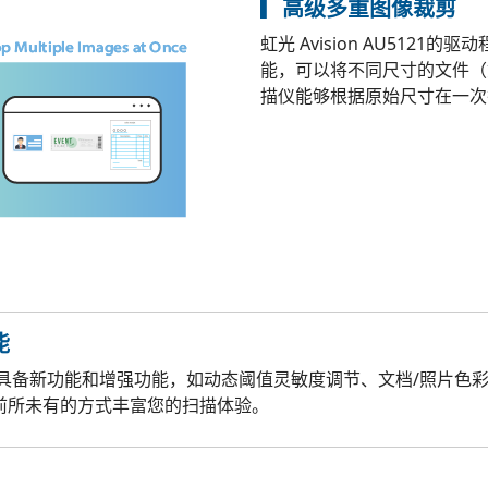
▎高级多重图像裁剪
虹光 Avision AU512
能，可以将不同尺寸的文件（
描仪能够根据原始尺寸在一次
能
IN驱动，并具备新功能和增强功能，如动态阈值灵敏度调节、文档/照
以前所未有的方式丰富您的扫描体验。