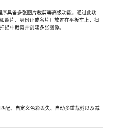
1的驱动程序具备多张图片裁剪等高级功能。通过此功
如照片、身份证或名片）放置在平板车上，扫
扫描中裁剪并创建多张图像。
片色彩匹配、自定义色彩丢失、自动多重裁剪以及减