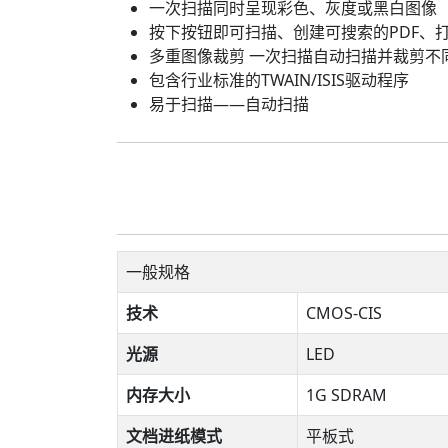
一次扫描同时呈现彩色、灰度或黑白图像
按下按钮即可扫描、创建可搜索的PDF、打印、发送
多重图像裁剪 一次扫描自动扫描并裁剪不
包含行业标准的TWAIN/ISIS驱动程序
易于扫描——自动扫描
一般规格
技术
CMOS-CIS
光源
LED
内存大小
1G SDRAM
文档进纸模式
平板式