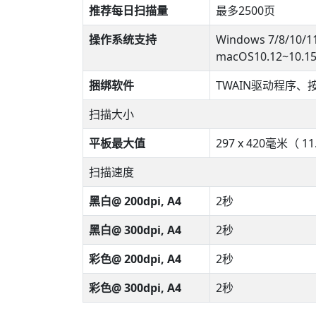
推荐每日扫描量
最多2500页
操作系统支持
Windows 7/8/10/
macOS10.12~10.
捆绑软件
TWAIN驱动程序、按
扫描大小
平板最大值
297 x 420毫米（ 11
扫描速度
黑白@ 200dpi, A4
2秒
黑白@ 300dpi, A4
2秒
彩色@ 200dpi, A4
2秒
彩色@ 300dpi, A4
2秒