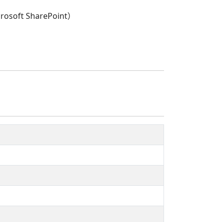
t SharePoint）