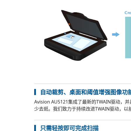
▎自动裁剪、桌面和阈值增强图像功
Avision AU5121集成了最新的TWA
少去斑。我们致力于持续改进TWAIN驱动，
▎只需轻按即可完成扫描