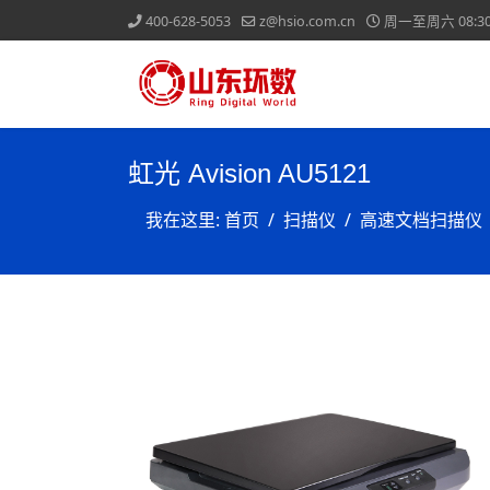
400-628-5053
z@hsio.com.cn
周一至周六 08:30-
虹光 Avision AU5121
我在这里:
首页
扫描仪
高速文档扫描仪