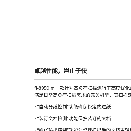
卓越性能，岂止于快
fi-8950 是一款针对高负荷扫描进行了高度
满足日常高负荷扫描需求的完美机型，其扫描速度高达 15
• “自动分纸控制”功能确保稳定的进纸
• “装订文档检测”功能保护装订的文档
• “纸张输出控制”功能让整理扫描后的文档更轻