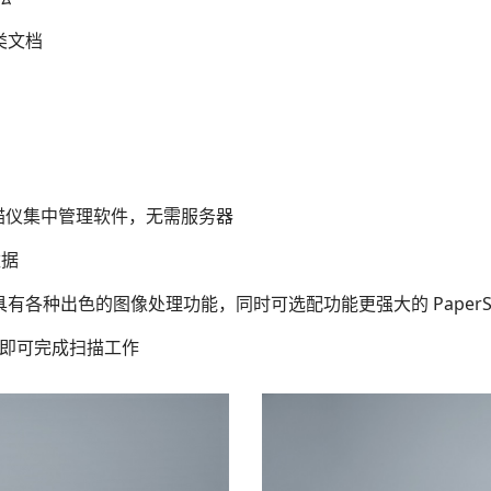
类文档
p 桌面版扫描仪集中管理软件，无需服务器
数据
Capture 具有各种出色的图像处理功能，同时可选配功能更强大的 PaperStre
，3 步即可完成扫描工作