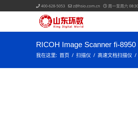
400-628-5053
z@hsio.com.cn
周一至周六 08:30-
RICOH Image Scanner fi-8950
我在这里:
首页
扫描仪
高速文档扫描仪