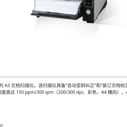
优化的 A3 文档扫描仪。该扫描仪具备“自动歪斜纠正”和“装订文
0 ppm/300 ipm（200/300 dpi，彩色，A4 横向），
松