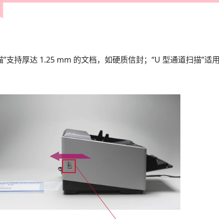
描”支持厚达
1.25 mm
的文档，如硬质信封；“
U
型通道扫描”适