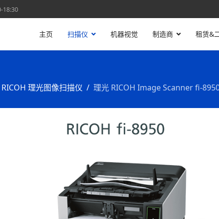
18:30
主页
扫描仪
机器视觉
制造商
租赁&
RICOH 理光图像扫描仪
理光 RICOH Image Scanner fi-