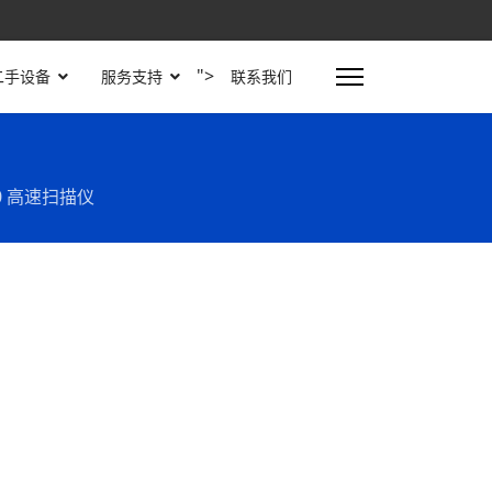
">
二手设备
服务支持
联系我们
8950 高速扫描仪