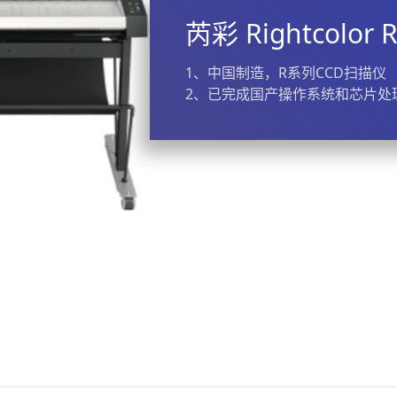
芮彩 Rightcolor 
1、中国制造，R系列CCD扫描仪
2、已完成国产操作系统和芯片处