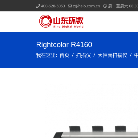
400-628-5053
z@hsio.com.cn
周一至周六 08:30-
Rightcolor R4160
我在这里:
首页
扫描仪
大幅面扫描仪
中