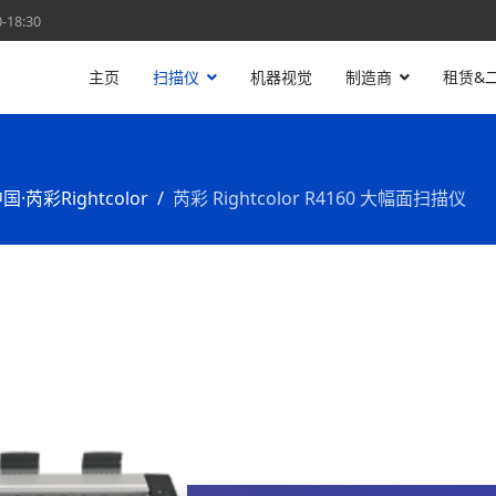
18:30
主页
扫描仪
机器视觉
制造商
租赁&
国·芮彩Rightcolor
芮彩 Rightcolor R4160 大幅面扫描仪