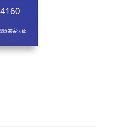
R4160
理器兼容认证