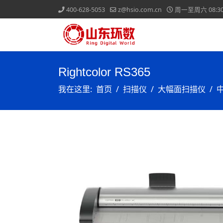
400-628-5053
z@hsio.com.cn
周一至周六 08:30-
Rightcolor RS365
我在这里:
首页
扫描仪
大幅面扫描仪
中