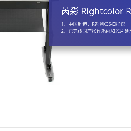
芮彩 Rightcolor 
1、中国制造，R系列CIS扫描仪
2、已完成国产操作系统和芯片处