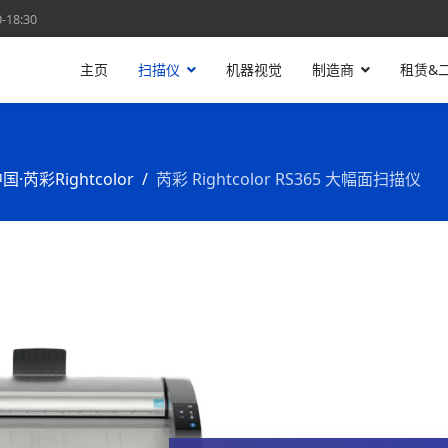
18:30
主页
扫描仪
机器视觉
制造商
租赁&
国·芮彩Rightcolor
芮彩 Rightcolor RS365 大幅面扫描仪