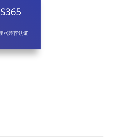
RS365
理器兼容认证