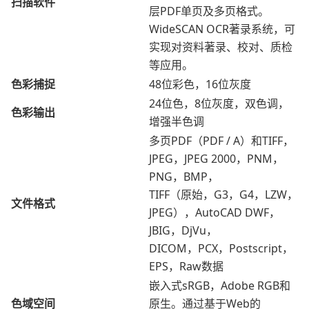
扫描软件
层PDF单页及多页格式。
WideSCAN OCR著录系统，可
实现对资料著录、校对、质检
等应用。
色彩捕捉
48位彩色，16位灰度
24位色，8位灰度，双色调，
色彩输出
增强半色调
多页PDF（PDF / A）和TIFF，
JPEG，JPEG 2000，PNM，
PNG，BMP，
TIFF（原始，G3，G4，LZW，
文件格式
JPEG），AutoCAD DWF，
JBIG，DjVu，
DICOM，PCX，Postscript，
EPS，Raw数据
嵌入式sRGB，Adobe RGB和
色域空间
原生。通过基于Web的