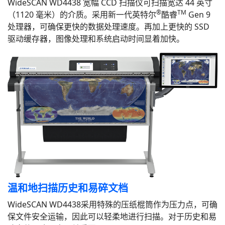
WideSCAN WD4438 宽幅 CCD 扫描仪可扫描宽达 44 英寸
®
TM
（1120 毫米）的介质。采用新一代英特尔
酷睿
Gen 9
处理器，可确保更快的数据处理速度。再加上更快的 SSD
驱动缓存器，图像处理和系统启动时间显着加快。
温和地扫描历史和易碎文档
WideSCAN WD4438采用特殊的压纸棍筒作为压力点，可确
保文件安全运输，因此可以轻柔地进行扫描。对于历史和易