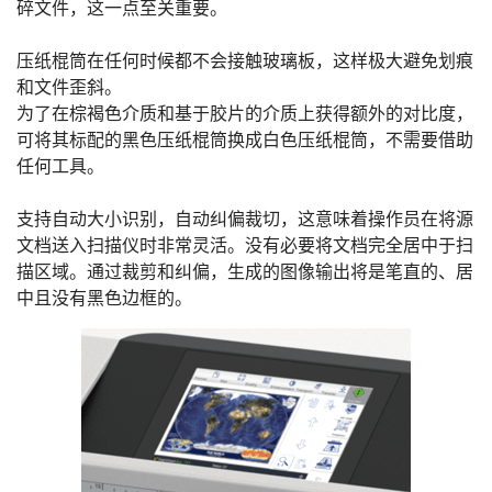
碎文件，这一点至关重要。
压纸棍筒在任何时候都不会接触玻璃板，这样极大避免划痕
和文件歪斜。
为了在棕褐色介质和基于胶片的介质上获得额外的对比度，
可将其标配的黑色压纸棍筒换成白色压纸棍筒，不需要借助
任何工具。
支持自动大小识别，自动纠偏裁切，这意味着操作员在将源
文档送入扫描仪时非常灵活。没有必要将文档完全居中于扫
描区域。通过裁剪和纠偏，生成的图像输出将是笔直的、居
中且没有黑色边框的。