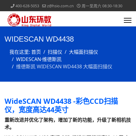
400-628-5053
z@hsio.com.cn
周一至周六 08:30-18:30
WIDESCAN WD4438
我在这里:
首页
扫描仪
大幅面扫描仪
WIDESCAN·维德斯凯
维德斯凯 WIDESCAN WD4438 大幅面扫描仪
WideSCAN WD4438 -彩色CCD扫描
仪，宽度高达44英寸
重新改进并优化了架构，增加了新的功能，升级了新相机技
术。