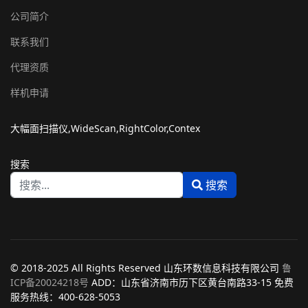
公司简介
联系我们
代理资质
样机申请
大幅面扫描仪,WideScan,RightColor,Contex
搜索
搜索
Type 2 or more characters for results.
© 2018-2025 All Rights Reserved 山东环数信息科技有限公司
鲁
ICP备20024218号
ADD：山东省济南市历下区黄台南路33-15 免费
服务热线：400-628-5053