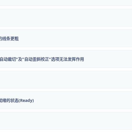
的线条更粗
的"自动裁切"及"自动歪斜校正"选项无法发挥作用
的状态(Ready)