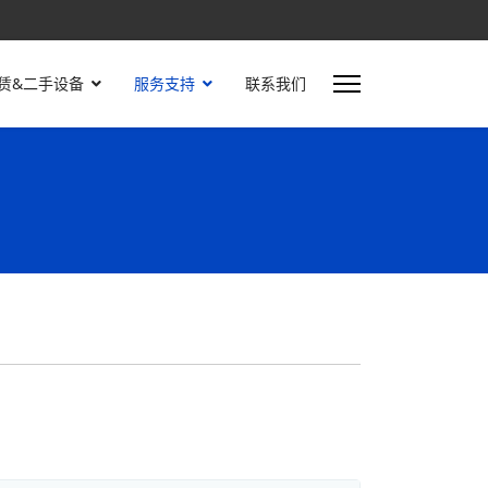
赁&二手设备
服务支持
联系我们