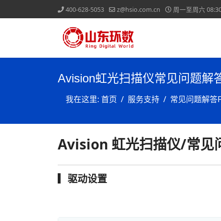
400-628-5053
z@hsio.com.cn
周一至周六 08:30-
Avision虹光扫描仪常见问题解
我在这里:
首页
服务支持
常见问题解答F
Avision 虹光扫描仪/常
▎驱动设置