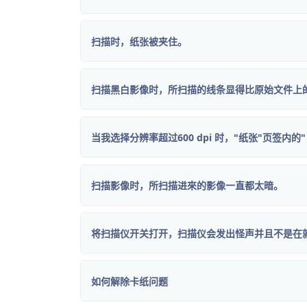
扫描时，纸张被夹住。
扫描黑白影像时，所扫描的线条显得比原始文件上
当我选择分辨率超过600 dpi 时，"纸张"页签内
扫描影像时，所扫描进來的影像一直都太暗。
将扫描仪开关打开，扫描仪会发出怪声并且不是在就绪
如何解除卡纸问题