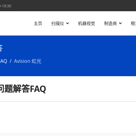
18:30
主页
扫描仪
机器视觉
制造商
租
答
AQ
Avision 虹光
见问题解答FAQ