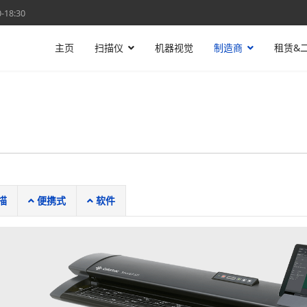
18:30
主页
扫描仪
机器视觉
制造商
租赁&
描
便携式
软件