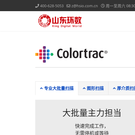
400-628-5053
z@hsio.com.cn
周一至周六 08:30-
专业大批量扫描
图形扫描
厚介质扫
大批量主力担当
快速完成工作，
无需停机或等待