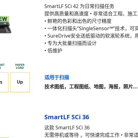
SmartLF SCi 42 为日常扫描任务
提供高质量和高速度 • 非常适合工程、施
• 鲜艳的色彩和出色的尺寸精度
• 一体化扫描头“SingleSensor™”技术
• SureDrive安全送纸驱动的软滚轮系
• 专为大批量扫描而设计
• 低维护
适用于扫描
技术图纸，工程图纸、地图，海报，照片...
SmartLF SCi 36
这款 SmartLF SCi 36
无需停机或等待 ，可快速完成工作 • 非