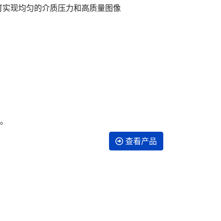
统，可实现均匀的介质压力和高质量图像
描。
查看产品