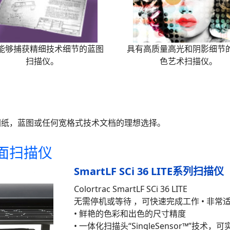
能够捕获精细技术细节的蓝图
具有高质量高光和阴影细节
扫描仪。
色艺术扫描仪。
AD图纸，蓝图或任何宽格式技术文档的理想选择。
 大幅面扫描仪
SmartLF SCi 36 LITE系列扫描仪
Colortrac SmartLF SCi 36 LITE
无需停机或等待 ，可快速完成工作 • 非
• 鲜艳的色彩和出色的尺寸精度
• 一体化扫描头“SingleSensor™”技术