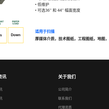
• 低维护
• 可选36'' 和 44'' 幅面宽度
适用于扫描
厚媒体介质，技术图纸，工程图纸，地图，艺
资讯
关于我们
讯
公司简介
讯
联系我们
代理资质