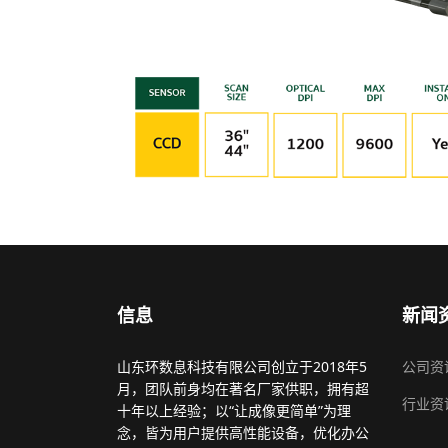
信息
新闻
山东环数息科技有限公司创立于2018年5
公司资
月，团队前身均在著名厂家供职，拥有超
行业资
十年以上经验；以“让成像更简单”为理
念，皆为用户提供高性能设备，优化办公