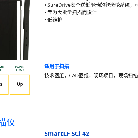
• SureDrive安全送纸驱动的软滚轮系
• 专为大批量扫描而设计
• 低维护
适用于扫描
技术图纸，CAD图纸，现场项目，现场扫
扫描仪
SmartLF SCi 42