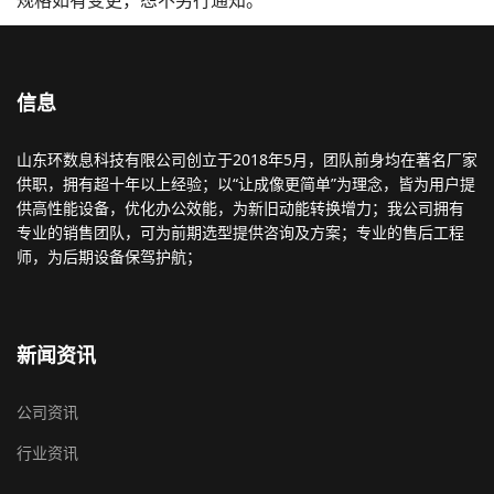
规格如有变更，恕不另行通知。
信息
山东环数息科技有限公司创立于2018年5月，团队前身均在著名厂家
供职，拥有超十年以上经验；以“让成像更简单”为理念，皆为用户提
供高性能设备，优化办公效能，为新旧动能转换增力；我公司拥有
专业的销售团队，可为前期选型提供咨询及方案；专业的售后工程
师，为后期设备保驾护航；
新闻资讯
公司资讯
行业资讯