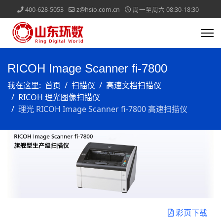
400-628-5053
z@hsio.com.cn
周一至周六 08:30-18:30
RICOH Image Scanner fi-7800
我在这里:
首页
扫描仪
高速文档扫描仪
RICOH 理光图像扫描仪
理光 RICOH Image Scanner fi-7800 高速扫描仪
彩页下载