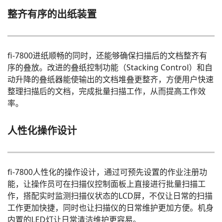
整齐有序的出纸装置
fi-7800进纸顺畅的同时，还能够确保扫描后的文档整齐有
序的叠放。改进的叠纸控制功能（Stacking Control）和自
动升降的叠纸器能使输出的文档堆叠更整齐，方便用户快速
整理扫描后的文档，完成批量扫描工作，从而提高工作效
率。
人性化操作设计
fi-7800人性化的操作设计，通过可预先设置的作业注册功
能，让操作员可在扫描仪控制面板上直接进行批量扫描工
作，搭配实时监测扫描仪状态的LCD屏，不仅让日常的扫描
工作更加快捷，同时也让扫描仪的日常维护更加方便。机身
内置的LED灯让日常清洁维护更容易。