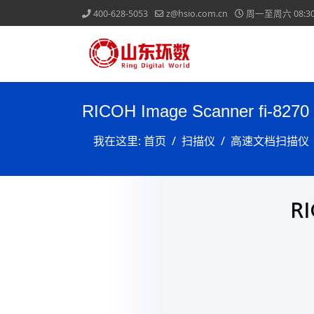
400-628-5053
z@hsio.com.cn
周一至周六 08:30-
RICOH Image Scanner fi-8270
我在这里:
首页
扫描仪
高速文档扫描仪