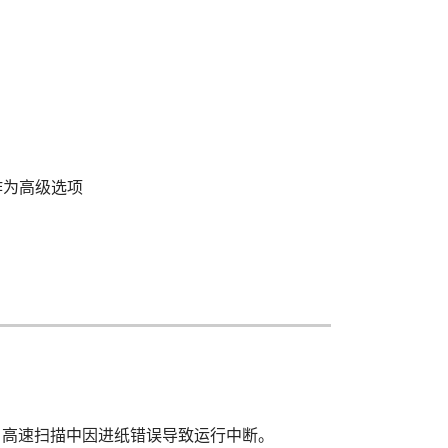
ro 作为高级选项
m 高速扫描中因进纸错误导致运行中断。