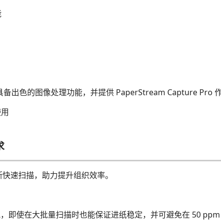
能
apture 具备出色的图像处理功能，并提供 PaperStream Capture P
使用
求
断快速扫描，助力提升组织效率。
，即使在大批量扫描时也能保证进纸稳定，并可避免在 50 pp