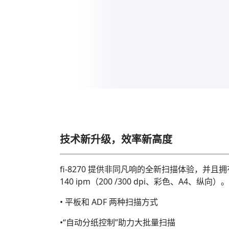
技术新升级，效率新高度
fi-8270 提供非同凡响的全新扫描体验，并且拥有平板和
140 ipm（200 /300 dpi、彩色、A4、纵向
• 平板和 ADF 两种扫描方式
•“自动分纸控制”助力大批量扫描