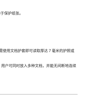
助于保护纸张。
需使用文档护套即可读取厚达 7 毫米的护照或
。用户可同时放入多种文档，并能无间断地连续