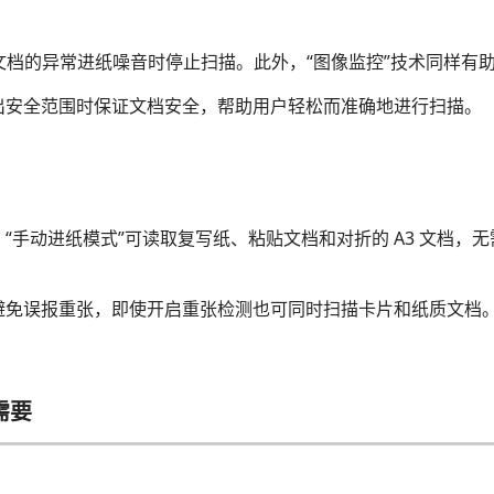
订文档的异常进纸噪音时停止扫描。此外，“图像监控”技术同样有
出安全范围时保证文档安全，帮助用户轻松而准确地进行扫描。
手动进纸模式”可读取复写纸、粘贴文档和对折的 A3 文档，无
避免误报重张，即使开启重张检测也可同时扫描卡片和纸质文档
需要