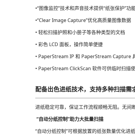
•“图像监控”技术和声音技术提供“纸张保护”功
•“Clear Image Capture”优化高质量图像数据
• 轻松扫描护照和小册子等各种类型的文档
• 彩色 LCD 面板，操作简单便捷
• PaperStream IP 和 PaperStream C
• PaperStream ClickScan 软件可供临时扫描
配备出色进纸技术，支持多种扫描需
进纸稳定可靠，保证工作流程顺畅无阻。无间
“自动分纸控制”助力大批量扫描
“自动分纸控制”可根据放置的纸张数量优化进纸