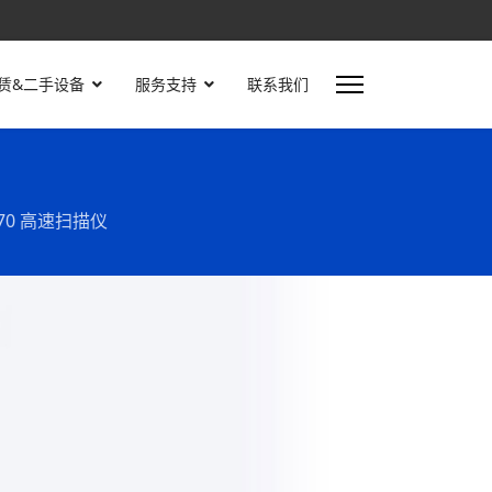
赁&二手设备
服务支持
联系我们
-8270 高速扫描仪