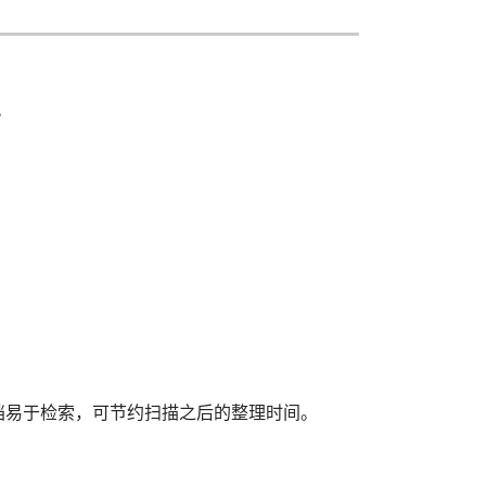
。
档易于检索，可节约扫描之后的整理时间。