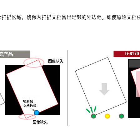
大扫描区域，确保为扫描文档留出足够的外边距。即使原始文档