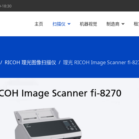
18:30
主页
扫描仪
机器视觉
制造商
租
RICOH 理光图像扫描仪
理光 RICOH Image Scanner fi