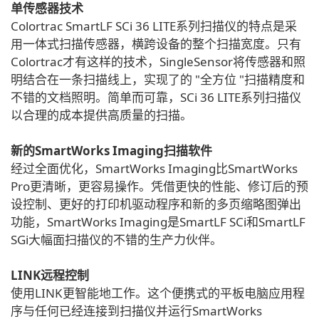
单传感器技术
Colortrac SmartLF SCi 36 LITE系列扫描仪的特点是采
用一体式扫描传感器，横跨设备的整个扫描宽度。只有
Colortrac才有这样的技术，SingleSensor将传感器和照
明结合在一条扫描线上，实现了的 "全方位 "扫描精度和
不错的文档照明。简单而可靠，SCi 36 LITE系列扫描仪
以合理的成本提供高质量的扫描。
新的SmartWorks Imaging扫描软件
经过全面优化，SmartWorks Imaging比SmartWorks
Pro更清晰，更容易操作。凭借更快的性能、修订后的预
设控制、更好的打印机驱动程序和新的多页缩略图弹出
功能，SmartWorks Imaging是SmartLF SCi和SmartLF
SGi大幅面扫描仪的不错的生产力伙伴。
LINK远程控制
使用LINK更智能地工作。这个便携式的平板电脑应用程
序与任何已经连接到扫描仪并运行SmartWorks