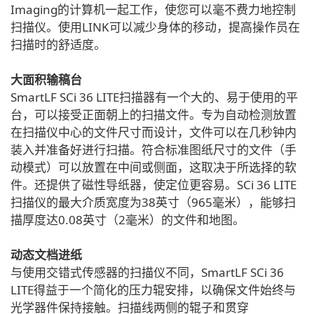
Imaging的计算机一起工作，使您可以毫不费力地控制
扫描仪。使用LINK可以减少身体的移动，提高操作员在
扫描时的舒适度。
大面积输稿台
SmartLF SCi 36 LITE扫描器有一个大的、易于使用的平
台，可以接受正面朝上的扫描文件。专为自动检测放置
在扫描仪中心的文件尺寸而设计，文件可以在几秒钟内
装入并准备好进行扫描。符合标准图纸尺寸的文件（手
动模式）可以放置在中间或侧面，这取决于所选择的软
件。还提供了磁性导纸器，使定位更容易。SCi 36 LITE
扫描仪的最大介质宽度为38英寸（965毫米），能够扫
描厚度达0.08英寸（2毫米）的文件和地图。
动态文档进纸
与使用交错式传感器的扫描仪不同，SmartLF SCi 36
LITE得益于一个简化的压力辊安排，以确保文件始终与
光学器件保持接触。扫描线两侧的辊子和贯穿