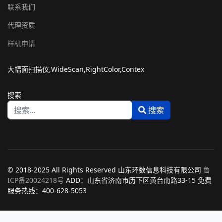
联系我们
代理资质
样机申请
大幅面扫描仪,WideScan,RightColor,Contex
搜索
搜索
Type 2 or more characters for results.
© 2018-2025 All Rights Reserved 山东环数信息科技有限公司
鲁
ICP备20024218号
ADD：山东省济南市历下区黄台南路33-15 免费
服务热线：400-628-5053