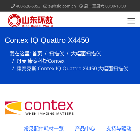
400-628-5053
z@hsio.com.cn
周一至周六 08:30-18:30
Contex IQ Quattro X4450
我在这里:
首页
扫描仪
大幅面扫描仪
丹麦·康泰科斯Contex
康泰克斯 Contex IQ Quattro X4450 大幅面扫描仪
常见配件耗材一览
产品中心
支持与驱动