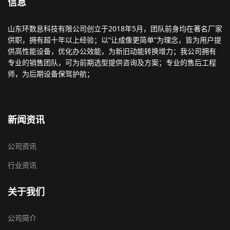
信息
山东环数息科技有限公司创立于2018年5月，团队前身均在著名厂家
供职，拥有超十年以上经验；以“让成像更简单”为理念，皆为用户提
供高性能设备，优化办公效能，为新旧动能转换增力；我公司拥有
专业的销售团队，可为前期选型提供咨询及方案；专业的售后工程
师，为后期设备保驾护航；
新闻资讯
公司资讯
行业资讯
关于我们
公司简介