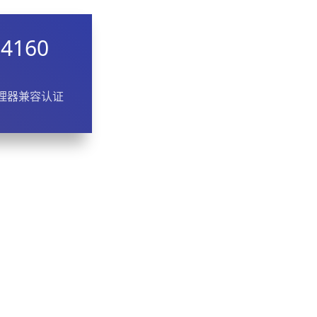
R4160
理器兼容认证