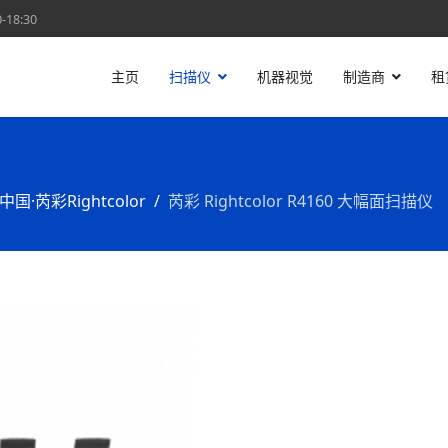
18:30
主页
扫描仪
机器视觉
制造商
租
中国·芮彩Rightcolor
芮彩 Rightcolor R4160 大幅面扫描仪