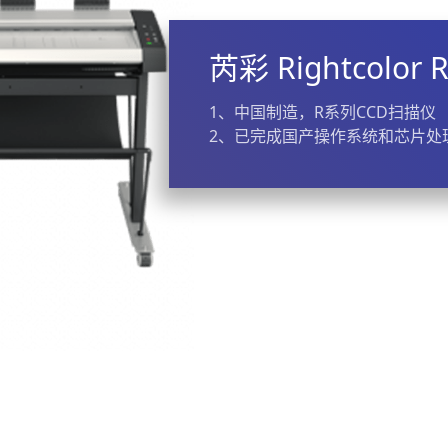
芮彩 Rightcolor 
1、中国制造，R系列CCD扫描仪
2、已完成国产操作系统和芯片处