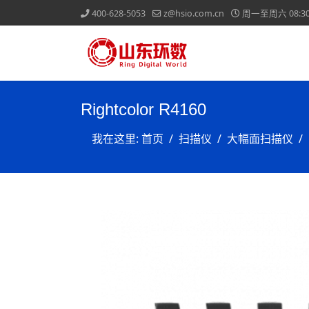
400-628-5053
z@hsio.com.cn
周一至周六 08:30-
Rightcolor R4160
我在这里:
首页
扫描仪
大幅面扫描仪