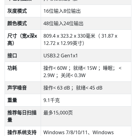
灰度模式
16位输入8位输出
颜色模式
48位输入24位输出
尺寸（宽x深x
809.4 x 323.2 x 330毫米（ 31.87 x
高）
12.72 x 12.99英寸）
接口
USB3.2 Gen1x1
功耗
操作< 60W ；就绪< 15W ；睡眠； <
2.9W ；关闭< 0.3W
声学噪音
操作< 63 dB ；就绪< 45 dB
重量
9.1千克
推荐每日扫描
最多15,000页
量
操作系统支持
Windows 7/8/10/11、Windows