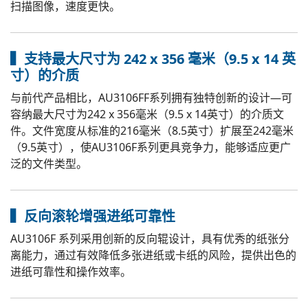
扫描图像，速度更快。
▍支持最大尺寸为 242 x 356 毫米（9.5 x 14 英
寸）的介质
与前代产品相比，AU3106FF系列拥有独特创新的设计—可
容纳最大尺寸为242 x 356毫米（9.5 x 14英寸）的介质文
件。文件宽度从标准的216毫米（8.5英寸）扩展至242毫米
（9.5英寸），使AU3106F系列更具竞争力，能够适应更广
泛的文件类型。
▍反向滚轮增强进纸可靠性
AU3106F 系列采用创新的反向辊设计，具有优秀的纸张分
离能力，通过有效降低多张进纸或卡纸的风险，提供出色的
进纸可靠性和操作效率。