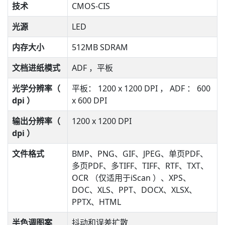
技术
CMOS-CIS
光源
LED
内存大小
512MB SDRAM
文档进纸模式
ADF ，平板
光学分辨率（
平板： 1200 x 1200 DPI ， ADF ： 600
dpi ）
x 600 DPI
输出分辨率（
1200 x 1200 DPI
dpi ）
文件格式
BMP、PNG、GIF、JPEG、单页PDF、
多页PDF、多TIFF、TIFF、RTF、TXT、
OCR （仅适用于iScan ）、XPS、
DOC、XLS、PPT、DOCX、XLSX、
PPTX、HTML
半色调图案
抖动和误差扩散