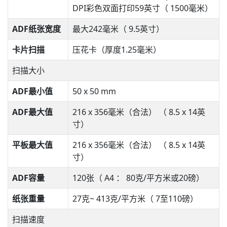
DPI彩色双面打印59英寸（ 1500毫米）
ADF纸张宽度
最大242毫米（ 9.5英寸）
卡片扫描
压花卡（厚度1.25毫米）
扫描大小
ADF最小值
50 x 50 mm
ADF最大值
216 x 356毫米（合法） （ 8.5 x 14英
寸）
平板最大值
216 x 356毫米（合法） （ 8.5 x 14英
寸）
ADF容量
120张（ A4 ： 80克/平方米或20磅）
纸张重量
27克~ 413克/平方米（ 7至110磅）
扫描速度