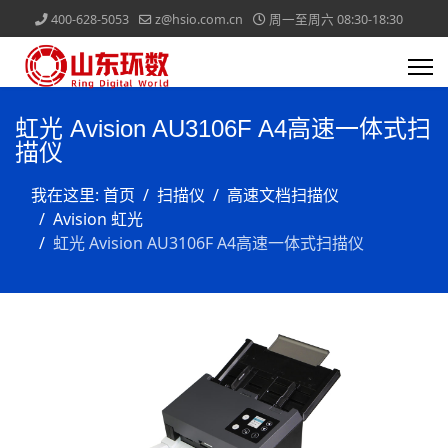
400-628-5053
z@hsio.com.cn
周一至周六 08:30-18:30
虹光 Avision AU3106F A4高速一体式扫
描仪
我在这里:
首页
扫描仪
高速文档扫描仪
Avision 虹光
虹光 Avision AU3106F A4高速一体式扫描仪