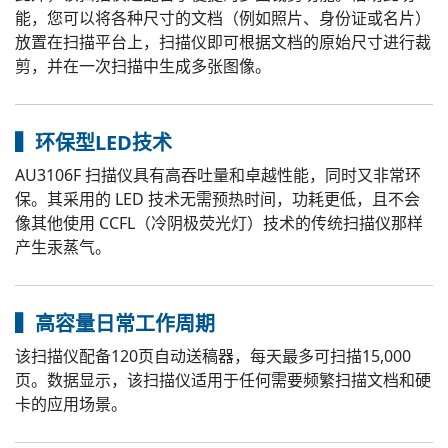
能，您可以将各种尺寸的文档（例如照片、身份证或名片）
放置在扫描平台上，扫描仪即可根据文档的原始尺寸进行裁
剪，并在一次扫描中生成多张图像。
▍环保型LED技术
AU3106F 扫描仪具有高吞吐量和卓越性能，同时又非常环
保。其采用的 LED 技术无需预热时间，功耗更低，且不会
像其他使用 CCFL（冷阴极荧光灯）技术的传统扫描仪那样
产生汞蒸气。
▍高容量日常工作周期
该扫描仪配备120页自动送稿器，每天最多可扫描15,000
页。数据显示，该扫描仪适用于任何需要频繁扫描文档和硬
卡的应用场景。