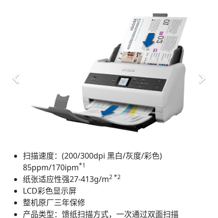
扫描速度：(200/300dpi 黑白/灰度/彩色)
*1
85ppm/170ipm
2 *2
纸张适应性强27-413g/m
LCD彩色显示屏
整机原厂三年保修
产品类型：馈纸扫描方式，一次通过双面扫描