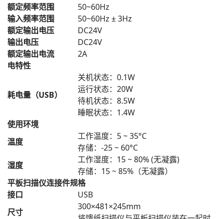
额定频率范围
50~60Hz
输入频率范围
50~60Hz ± 3Hz
额定输出电压
DC24V
输出电压
DC24V
额定输出电流
2A
电特性
关机状态：0.1W
运行状态：20W
耗电量（USB）
待机状态：8.5W
睡眠状态：1.4W
使用环境
工作温度：5 ~ 35°C
温度
存储：-25 ~ 60°C
工作湿度：15 ~ 80% (无凝露)
湿度
存储：15 ~ 85%（无凝露）
平板扫描仪连接件规格
接口
USB
300×481×245mm
尺寸
将馈纸扫描仪与平板扫描仪装在一起时