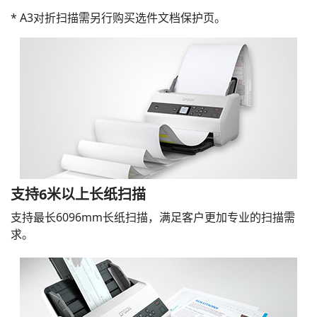
* A3对折扫描需另行购买选件文档保护页。
支持6米以上长纸扫描
支持最长6096mm长纸扫描，满足客户更加专业的扫描需
求。