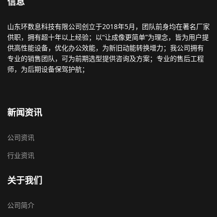
信息
山东环数息科技有限公司创立于2018年5月，团队前身均在著名厂家
供职，拥有超十年以上经验；以“让成像更简单”为理念，皆为用户提
供高性能设备，优化办公效能，为新旧动能转换增力；我公司拥有
专业的销售团队，可为前期选型提供咨询及方案；专业的售后工程
师，为后期设备保驾护航；
新闻资讯
公司资讯
行业资讯
关于我们
公司简介