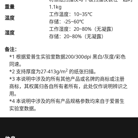
重量
1.1kg
工作温度：10~35℃
温度
存储：-25~60℃
工作湿度：20~80%（无凝露）
湿度
存储：20~80%（无凝露）
备注：
*1 根据爱普生实验室数据200/300dpi 黑白/灰度/彩色
同速。
2
*2 支持厚度为27-413g/m
的纸张扫描。
*3 本说明中涉及的所有其他产品或名牌的商标或注册
商标，其权属归各自所有者所有，此处仅作说明辨识之
用。
*4 本说明中涉及的所有产品规格参数均来自于爱普生
实验室数据。