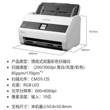
产品类型：馈纸式双面彩色扫描仪
扫描速度：（200/300dpi 黑白/灰度/彩色）
*1
85ppm/170ipm
扫描元件：CMOS CIS
光源：RGB LED
光学分辨率：600×600dpi
像素深度：输入：10位
文档尺寸：本机最小50.8×50.8mm