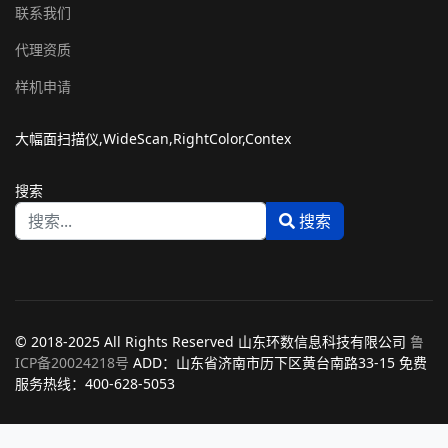
联系我们
代理资质
样机申请
大幅面扫描仪,WideScan,RightColor,Contex
搜索
搜索
Type 2 or more characters for results.
© 2018-2025 All Rights Reserved 山东环数信息科技有限公司
鲁
ICP备20024218号
ADD：山东省济南市历下区黄台南路33-15 免费
服务热线：400-628-5053