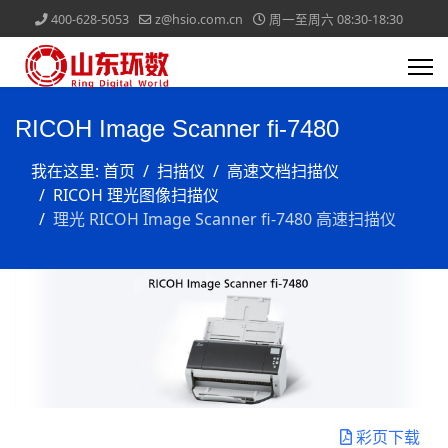
400-628-5053
z@hsio.com.cn
周一至周六 08:30-18:30
RICOH Image Scanner fi-7480
我在这里:
首页
扫描仪
高速文档扫描仪
RICOH 理光图像扫描仪
理光 RICOH Image Scanner fi-7480 高速扫描仪
彩页下载