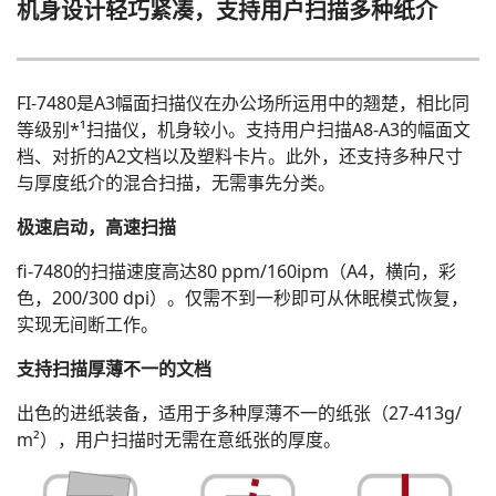
机身设计轻巧紧凑，支持用户扫描多种纸介
FI-7480是A3幅面扫描仪在办公场所运用中的翘楚，相比同
等级别*¹扫描仪，机身较小。支持用户扫描A8-A3的幅面文
档、对折的A2文档以及塑料卡片。此外，还支持多种尺寸
与厚度纸介的混合扫描，无需事先分类。
极速启动，高速扫描
fi-7480的扫描速度高达80 ppm/160ipm（A4，横向，彩
色，200/300 dpi）。仅需不到一秒即可从休眠模式恢复，
实现无间断工作。
支持扫描厚薄不一的文档
出色的进纸装备，适用于多种厚薄不一的纸张（27-413g/
m²），用户扫描时无需在意纸张的厚度。