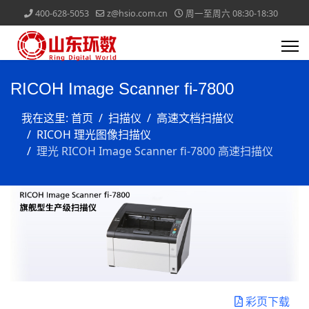
400-628-5053
z@hsio.com.cn
周一至周六 08:30-18:30
RICOH Image Scanner fi-7800
我在这里:
首页
扫描仪
高速文档扫描仪
RICOH 理光图像扫描仪
理光 RICOH Image Scanner fi-7800 高速扫描仪
彩页下载