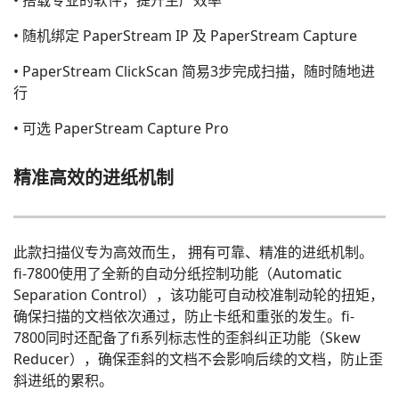
• 搭载专业的软件，提升生产效率
• 随机绑定 PaperStream IP 及 PaperStream Capture
• PaperStream ClickScan 简易3步完成扫描，随时随地进
行
• 可选 PaperStream Capture Pro
精准高效的进纸机制
此款扫描仪专为高效而生， 拥有可靠、精准的进纸机制。
fi-7800使用了全新的自动分纸控制功能（Automatic
Separation Control），该功能可自动校准制动轮的扭矩，
确保扫描的文档依次通过，防止卡纸和重张的发生。fi-
7800同时还配备了fi系列标志性的歪斜纠正功能（Skew
Reducer），确保歪斜的文档不会影响后续的文档，防止歪
斜进纸的累积。