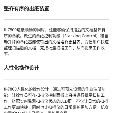
整齐有序的出纸装置
fi-7800进纸顺畅的同时，还能够确保扫描后的文档整齐有
序的叠放。改进的叠纸控制功能（Stacking Control）和自
动升降的叠纸器能使输出的文档堆叠更整齐，方便用户快速
整理扫描后的文档，完成批量扫描工作，从而提高工作效
率。
人性化操作设计
fi-7800人性化的操作设计，通过可预先设置的作业注册功
能，让操作员可在扫描仪控制面板上直接进行批量扫描工
作，搭配实时监测扫描仪状态的LCD屏，不仅让日常的扫描
工作更加快捷，同时也让扫描仪的日常维护更加方便。机身