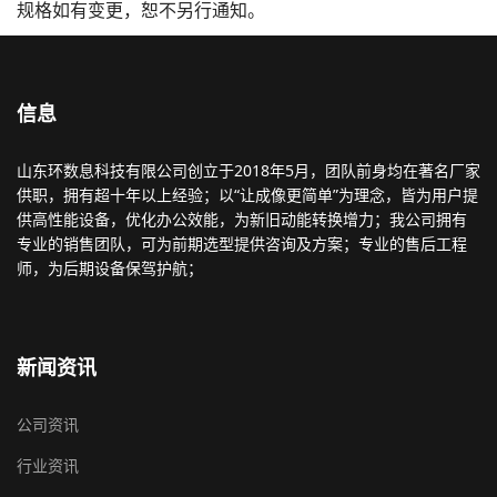
规格如有变更，恕不另行通知。
信息
山东环数息科技有限公司创立于2018年5月，团队前身均在著名厂家
供职，拥有超十年以上经验；以“让成像更简单”为理念，皆为用户提
供高性能设备，优化办公效能，为新旧动能转换增力；我公司拥有
专业的销售团队，可为前期选型提供咨询及方案；专业的售后工程
师，为后期设备保驾护航；
新闻资讯
公司资讯
行业资讯