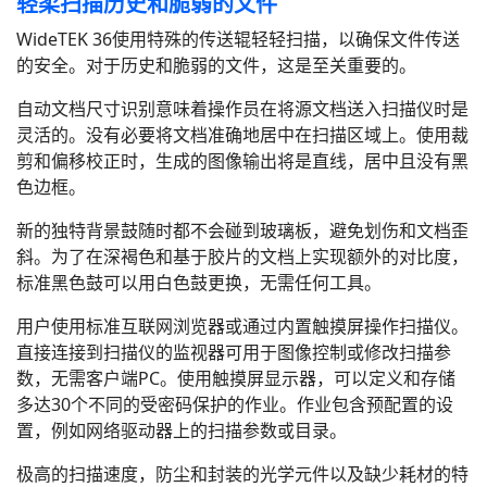
轻柔扫描历史和脆弱的文件
WideTEK 36使用特殊的传送辊轻轻扫描，以确保文件传送
的安全。对于历史和脆弱的文件，这是至关重要的。
自动文档尺寸识别意味着操作员在将源文档送入扫描仪时是
灵活的。没有必要将文档准确地居中在扫描区域上。使用裁
剪和偏移校正时，生成的图像输出将是直线，居中且没有黑
色边框。
新的独特背景鼓随时都不会碰到玻璃板，避免划伤和文档歪
斜。为了在深褐色和基于胶片的文档上实现额外的对比度，
标准黑色鼓可以用白色鼓更换，无需任何工具。
用户使用标准互联网浏览器或通过内置触摸屏操作扫描仪。
直接连接到扫描仪的监视器可用于图像控制或修改扫描参
数，无需客户端PC。使用触摸屏显示器，可以定义和存储
多达30个不同的受密码保护的作业。作业包含预配置的设
置，例如网络驱动器上的扫描参数或目录。
极高的扫描速度，防尘和封装的光学元件以及缺少耗材的特