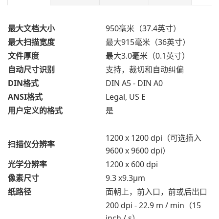
最大文档大小
950毫米（37.4英寸）
最大扫描宽度
最大915毫米（36英寸）
文件厚度
最大3.0毫米（0.1英寸）
自动尺寸识别
支持，裁切和自动纠偏
DIN格式
DIN A5 - DIN A0
ANSI格式
Legal, US E
用户定义的格式
是
1200 x 1200 dpi（可选插入
扫描仪分辨率
9600 x 9600 dpi）
光学分辨率
1200 x 600 dpi
像素尺寸
9.3 x9.3μm
纸路径
面朝上，前入口，前或后出口
200 dpi - 22.9 m / min（15
inch / s）