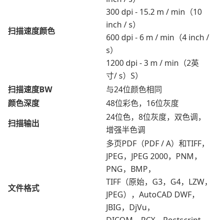
300 dpi - 15.2 m / min（10
inch / s）
扫描速度颜色
600 dpi - 6 m / min（4 inch /
s）
1200 dpi - 3 m / min（2英
寸/ s）S）
扫描速度BW
与24位颜色相同
颜色深度
48位彩色，16位灰度
24位色，8位灰度，双色调，
扫描输出
增强半色调
多页PDF（PDF / A）和TIFF，
JPEG，JPEG 2000，PNM，
PNG，BMP，
TIFF（原始，G3，G4，LZW，
文件格式
JPEG），AutoCAD DWF，
JBIG，DjVu，