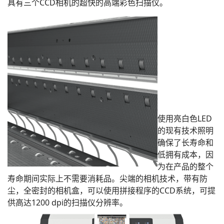
具有三个CCD相机的超快的高端彩色扫描仪。
使用亮白色LED
的现有技术照明
确保了长寿命和
低拥有成本，因
为在产品的整个
寿命期间实际上不需要消耗品。尖端的相机技术，带有防
尘，全密封的相机盒，可以使用拼接程序的CCD系统，可提
供高达1200 dpi的扫描仪分辨率。