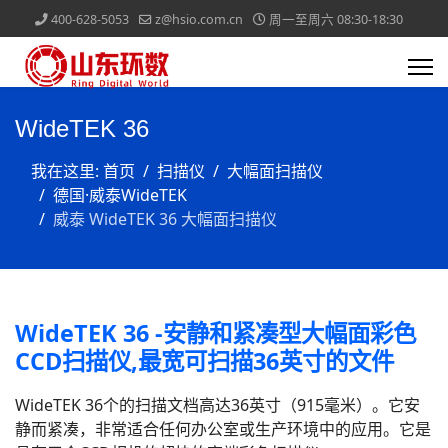
400-628-5053
z@hsio.com.cn
周一至周六 08:30-18:30
WideTEK 36
我在这里:
首页
扫描仪
大幅面扫描仪
德国·威泰WideTEK
威泰 WideTEK 36 大幅面扫描仪
WideTEK 36 -安静和紧凑型大幅面彩色
CCD扫描仪,最宽可扫描36英寸的文件
WideTEK 36个的扫描文档高达36英寸（915毫米）。它安
静而紧凑，非常适合任何办公室或生产环境中的应用。它是