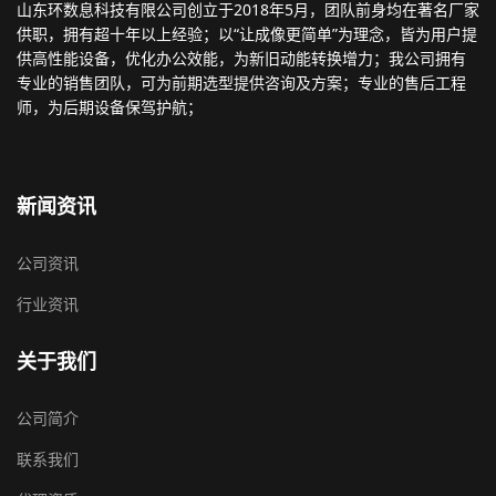
山东环数息科技有限公司创立于2018年5月，团队前身均在著名厂家
供职，拥有超十年以上经验；以“让成像更简单”为理念，皆为用户提
供高性能设备，优化办公效能，为新旧动能转换增力；我公司拥有
专业的销售团队，可为前期选型提供咨询及方案；专业的售后工程
师，为后期设备保驾护航；
新闻资讯
公司资讯
行业资讯
关于我们
公司简介
联系我们