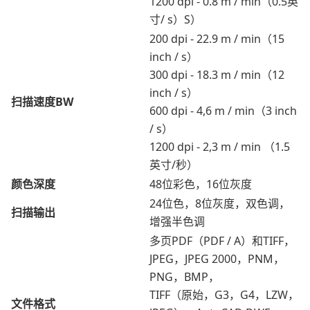
1200 dpi - 0.8 m / min（0.5英
寸/ s）S）
200 dpi - 22.9 m / min（15
inch / s）
300 dpi - 18.3 m / min（12
inch / s）
扫描速度BW
600 dpi - 4,6 m / min（3 inch
/ s）
1200 dpi - 2,3 m / min （1.5
英寸/秒）
颜色深度
48位彩色，16位灰度
24位色，8位灰度，双色调，
扫描输出
增强半色调
多页PDF（PDF / A）和TIFF，
JPEG，JPEG 2000，PNM，
PNG，BMP，
TIFF（原始，G3，G4，LZW，
文件格式