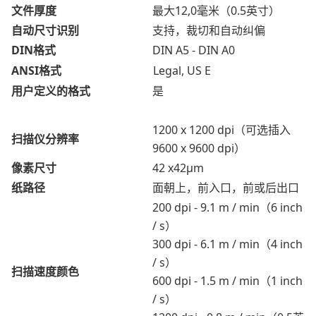
文件厚度
最大12,0毫米（0.5英寸）
自动尺寸识别
支持，裁切和自动纠偏
DIN格式
DIN A5 - DIN A0
ANSI格式
Legal, US E
用户定义的格式
是
1200 x 1200 dpi（可选插入
扫描仪分辨率
9600 x 9600 dpi）
像素尺寸
42 x42μm
纸路径
面朝上，前入口，前或后出口
200 dpi - 9.1 m / min（6 inch
/ s）
300 dpi - 6.1 m / min（4 inch
/ s）
扫描速度颜色
600 dpi - 1.5 m / min（1 inch
/ s）