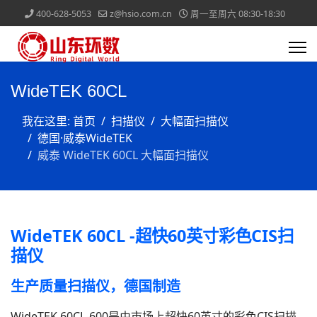
400-628-5053
z@hsio.com.cn
周一至周六 08:30-18:30
WideTEK 60CL
我在这里:
首页
扫描仪
大幅面扫描仪
德国·威泰WideTEK
威泰 WideTEK 60CL 大幅面扫描仪
WideTEK 60CL -超快60英寸彩色CIS扫
描仪
生产质量扫描仪，德国制造
WideTEK 60CL-600是由市场上超快60英寸的彩色CIS扫描