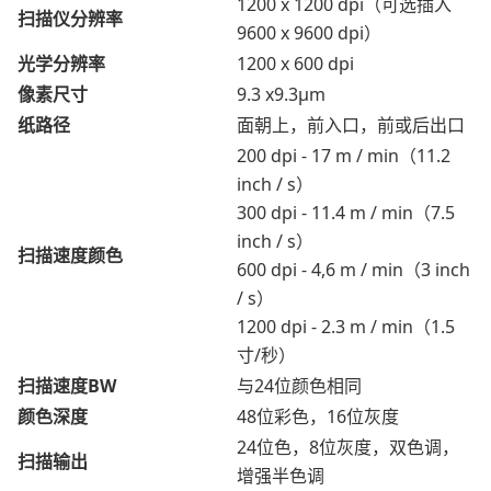
1200 x 1200 dpi（可选插入
扫描仪分辨率
9600 x 9600 dpi）
光学分辨率
1200 x 600 dpi
像素尺寸
9.3 x9.3μm
纸路径
面朝上，前入口，前或后出口
200 dpi - 17 m / min（11.2
inch / s）
300 dpi - 11.4 m / min（7.5
inch / s）
扫描速度颜色
600 dpi - 4,6 m / min（3 inch
/ s）
1200 dpi - 2.3 m / min（1.5
寸/秒）
扫描速度BW
与24位颜色相同
颜色深度
48位彩色，16位灰度
24位色，8位灰度，双色调，
扫描输出
增强半色调