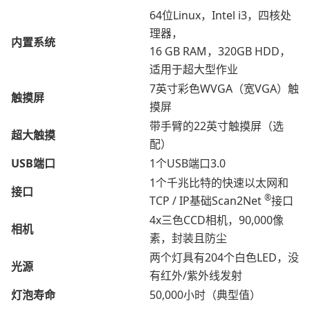
64位Linux，Intel i3，四核处
理器，
内置系统
16 GB RAM，320GB HDD，
适用于超大型作业
7英寸彩色WVGA（宽VGA）触
触摸屏
摸屏
带手臂的22英寸触摸屏（选
超大触摸
配）
USB端口
1个USB端口3.0
1个千兆比特的快速以太网和
接口
®
TCP / IP基础Scan2Net
接口
4x三色CCD相机，90,000像
相机
素，封装且防尘
两个灯具有204个白色LED，没
光源
有红外/紫外线发射
灯泡寿命
50,000小时（典型值）