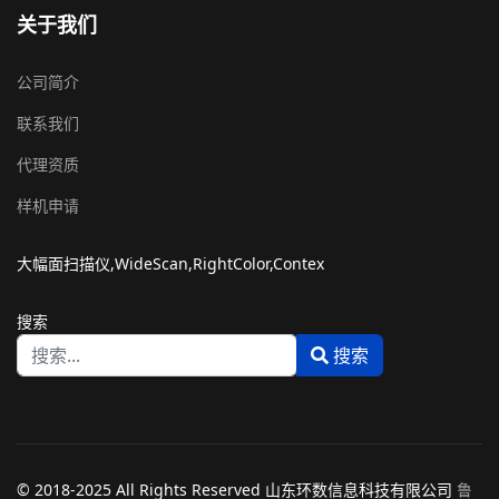
关于我们
公司简介
联系我们
代理资质
样机申请
大幅面扫描仪,WideScan,RightColor,Contex
搜索
搜索
Type 2 or more characters for results.
© 2018-2025 All Rights Reserved 山东环数信息科技有限公司
鲁