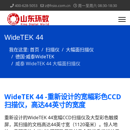
400-628-5053
z@hsio.com.cn
周一至周六 08:30-18:30
WideTEK 44
我在这里:
首页
扫描仪
大幅面扫描仪
德国·威泰WideTEK
威泰 WideTEK 44 大幅面扫描仪
WideTEK 44 -重新设计的宽幅彩色CCD
扫描仪，高达44英寸的宽度
重新设计的WideTEK 44宽幅CCD扫描仪及大型彩色触摸
屏，其扫描的文档高达44英寸宽（1120毫米）。惊人地