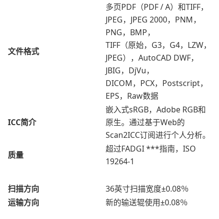
多页PDF（PDF / A）和TIFF，
JPEG，JPEG 2000，PNM，
PNG，BMP，
TIFF（原始，G3，G4，LZW，
文件格式
JPEG），AutoCAD DWF，
JBIG，DjVu，
DICOM，PCX，Postscript，
EPS，Raw数据
嵌入式sRGB，Adobe RGB和
ICC简介
原生。通过基于Web的
Scan2ICC订阅进行个人分析。
超过FADGI ***指南，ISO
质量
19264-1
扫描方向
36英寸扫描宽度±0.08％
运输方向
新的输送辊使用±0.08％