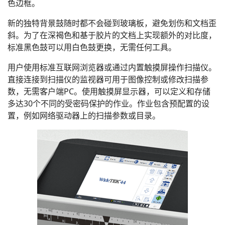
色边框。
新的独特背景鼓随时都不会碰到玻璃板，避免划伤和文档歪
斜。为了在深褐色和基于胶片的文档上实现额外的对比度，
标准黑色鼓可以用白色鼓更换，无需任何工具。
用户使用标准互联网浏览器或通过内置触摸屏操作扫描仪。
直接连接到扫描仪的监视器可用于图像控制或修改扫描参
数，无需客户端PC。使用触摸屏显示器，可以定义和存储
多达30个不同的受密码保护的作业。作业包含预配置的设
置，例如网络驱动器上的扫描参数或目录。