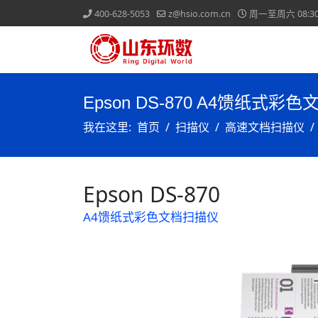
400-628-5053
z@hsio.com.cn
周一至周六 08:30-
Epson DS-870 A4馈纸式彩
我在这里:
首页
扫描仪
高速文档扫描仪
Epson DS-870
A4馈纸式彩色文档扫描仪