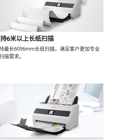
支持6米以上长纸扫描
持最长6096mm长纸扫描，满足客户更加专业
扫描需求。