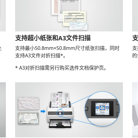
支持超小纸张和A3文件扫描
处
支持最小50.8mm×50.8mm尺寸纸张扫描，同时
支
支持A3文件对折扫描*。
的
* A3对折扫描需另行购买选件文档保护页。