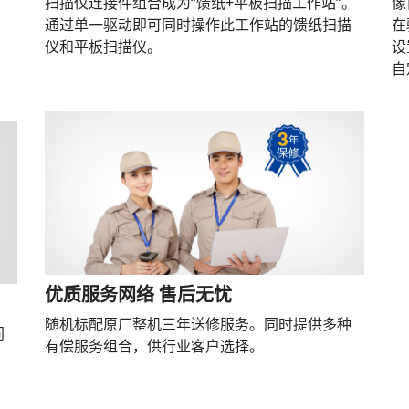
扫描仪连接件组合成为“馈纸+平板扫描工作站”。
像
通过单一驱动即可同时操作此工作站的馈纸扫描
在
仪和平板扫描仪。
设
自
优质服务网络 售后无忧
随机标配原厂整机三年送修服务。同时提供多种
同
有偿服务组合，供行业客户选择。