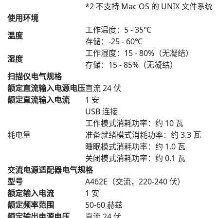
*2 不支持 Mac OS 的 UNIX 文件系
使用环境
工作温度：5 - 35℃
温度
存储：-25 - 60℃
工作湿度：15 - 80%（无凝结）
湿度
存储：15 - 85%（无凝结）
扫描仪电气规格
额定直流输入电源电压
直流 24 伏
额定直流输入电流
1 安
USB 连接
工作模式消耗功率：约 10 瓦
耗电量
准备就绪模式消耗功率：约 3.3 瓦
睡眠模式消耗功率：约 1.0 瓦
关闭模式消耗功率：约 0.1 瓦
交流电源适配器电气规格
型号
A462E（交流，220-240 伏）
额定输入电流
1 安
额定频率范围
50-60 赫兹
额定输出电源电压
直流 24 伏