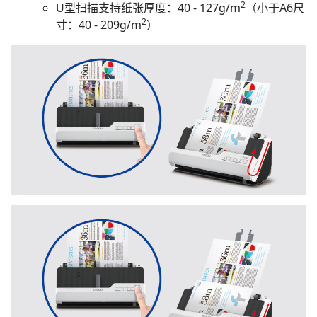
2
U型扫描支持纸张厚度：40 - 127g/m
（小于A6尺
2
寸：40 - 209g/m
）