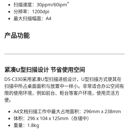
*
扫描速度：30ppm/60ipm
分辨率：1200dpi
最大扫描幅面：A4
产品功能
紧凑U型扫描设计 节省使用空间
DS-C330采用紧凑U型扫描进纸设计，U型扫描方式使其在
扫描中所占桌面面积与放置中一样小。非常适合办公空间有
限的使用环境，例如前台、柜台等客户环境，使用灵活方
便。
A4文档扫描工作中最大占地面积：296mm x 238mm
体积：296 x 104 x 125mm（存储中）
重量：1.8kg