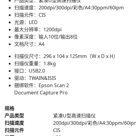
产品类型：紧凑U型高速扫描仪
扫描速度：200dpi/300dpi/彩色/A4:30ppm/60ipm
扫描元件：CIS
光源：LED
最大分辨率：1200dpi
像素深度：输入10位/输出8位
文档尺寸：A4
扫描仪尺寸：296 x 104 x 125mm（W x D x H）
扫描仪重量：1.8kg
接口：USB2.0
驱动：TWAIN&ISIS
捆绑软件：Epson Scan 2
Document Capture Pro
规格
产品类型
紧凑U型高速扫描仪
扫描速度
200dpi/300dpi/彩色/A4:30ppm/60ip
扫描元件
CIS