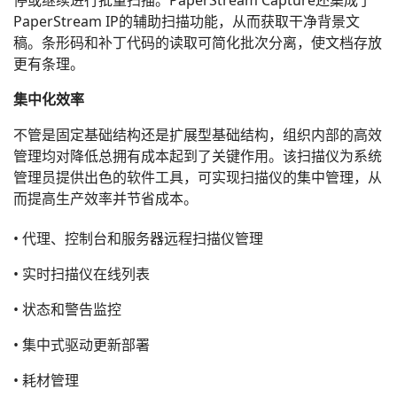
停或继续进行批量扫描。PaperStream Capture还集成了
PaperStream IP的辅助扫描功能，从而获取干净背景文
稿。条形码和补丁代码的读取可简化批次分离，使文档存放
更有条理。
集中化效率
不管是固定基础结构还是扩展型基础结构，组织内部的高效
管理均对降低总拥有成本起到了关键作用。该扫描仪为系统
管理员提供出色的软件工具，可实现扫描仪的集中管理，从
而提高生产效率并节省成本。
• 代理、控制台和服务器远程扫描仪管理
• 实时扫描仪在线列表
• 状态和警告监控
• 集中式驱动更新部署
• 耗材管理