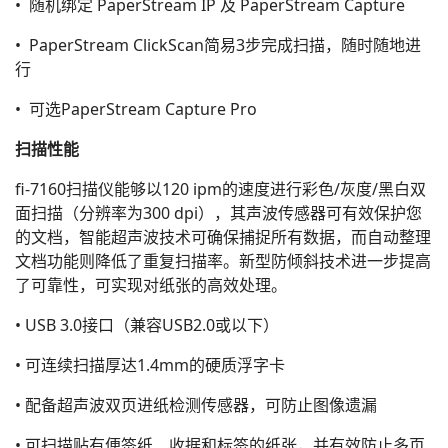
• 随机绑定 PaperStream IP 及 PaperStream Capture
• PaperStream ClickScan简易3步完成扫描，随时随地进
行
• 可选PaperStream Capture Pro
扫描性能
fi-7160扫描仪能够以120 ipm的速度进行彩色/灰度/黑白双
面扫描（分辨率为300 dpi），其声波传感器可有效保护您
的文档，智能超声波技术可确保捕捉所有数据，而自动整理
文档功能则降低了重复扫描率。新型防倾斜技术进一步提高
了可靠性，可实现对纸张的高效处理。
• USB 3.0接口（兼容USB2.0或以下）
• 可连续扫描厚达1.4mm的硬质浮字卡
• 配备超声波双页进纸检测传感器，可防止图像遗漏
• 可扫描贴有便签纸、收据和标签的纸张，并有效防止多页