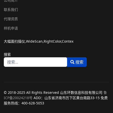
公司简介
联系我们
代理资质
样机申请
大幅面扫描仪,WideScan,RightColor,Contex
搜索
搜索
Type 2 or more characters for results.
© 2018-2025 All Rights Reserved 山东环数信息科技有限公司
鲁
ICP备20024218号
ADD：山东省济南市历下区黄台南路33-15 免费
服务热线：400-628-5053