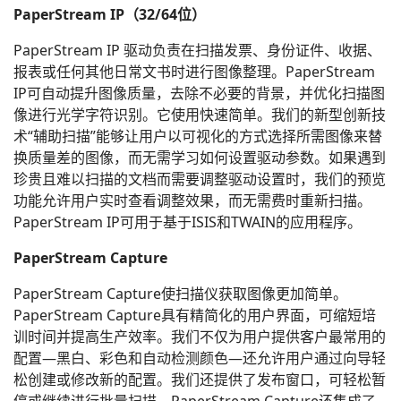
PaperStream IP（32/64位）
PaperStream IP 驱动负责在扫描发票、身份证件、收据、
报表或任何其他日常文书时进行图像整理。PaperStream
IP可自动提升图像质量，去除不必要的背景，并优化扫描图
像进行光学字符识别。它使用快速简单。我们的新型创新技
术“辅助扫描”能够让用户以可视化的方式选择所需图像来替
换质量差的图像，而无需学习如何设置驱动参数。如果遇到
珍贵且难以扫描的文档而需要调整驱动设置时，我们的预览
功能允许用户实时查看调整效果，而无需费时重新扫描。
PaperStream IP可用于基于ISIS和TWAIN的应用程序。
PaperStream Capture
PaperStream Capture使扫描仪获取图像更加简单。
PaperStream Capture具有精简化的用户界面，可缩短培
训时间并提高生产效率。我们不仅为用户提供客户最常用的
配置—黑白、彩色和自动检测颜色—还允许用户通过向导轻
松创建或修改新的配置。我们还提供了发布窗口，可轻松暂