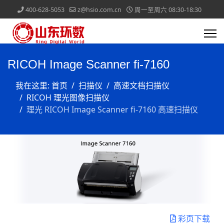
400-628-5053
z@hsio.com.cn
周一至周六 08:30-18:30
RICOH Image Scanner fi-7160
我在这里:
首页
扫描仪
高速文档扫描仪
RICOH 理光图像扫描仪
理光 RICOH Image Scanner fi-7160 高速扫描仪
彩页下载