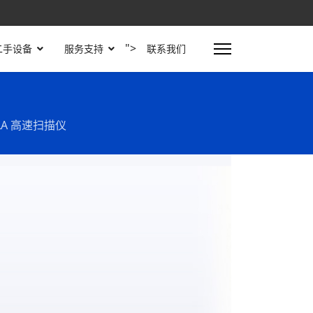
">
二手设备
服务支持
联系我们
80LA 高速扫描仪