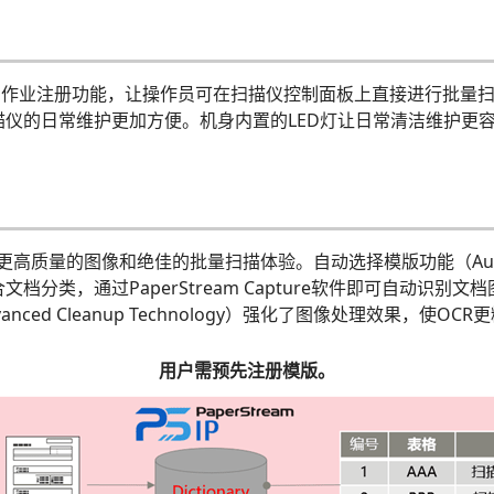
设置的作业注册功能，让操作员可在扫描仪控制面板上直接进行批量
仪的日常维护更加方便。机身内置的LED灯让日常清洁维护更
更高质量的图像和绝佳的批量扫描体验。自动选择模版功能（Automatic
分类，通过PaperStream Capture软件即可自动识
d Cleanup Technology）强化了图像处理效果，使OCR
用户需预先注册模版。