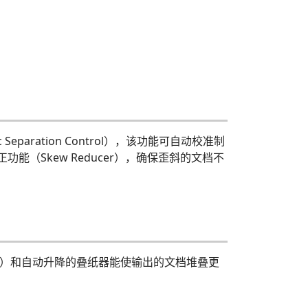
paration Control），该功能可自动校准制
能（Skew Reducer），确保歪斜的文档不
trol）和自动升降的叠纸器能使输出的文档堆叠更