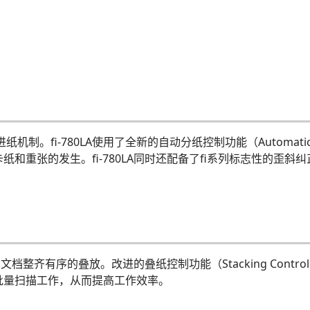
fi-780LA使用了全新的自动分纸控制功能（Automatic Se
重张的发生。fi-780LA同时还配备了fi系列标志性的歪斜纠正功
的文档整齐有序的叠放。改进的叠纸控制功能（Stacking Con
批量扫描工作，从而提高工作效率。