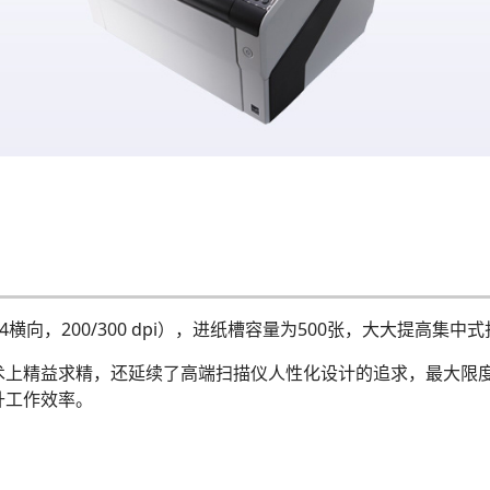
ipm（A4横向，200/300 dpi），进纸槽容量为500张，大大提高
术上精益求精，还延续了高端扫描仪人性化设计的追求，最大限
升工作效率。