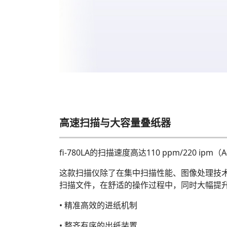
高速扫描与大容量叠纸器
fi-780LA的扫描速度高达110 ppm/220 
这款扫描仪除了在集中扫描性能、图像处理技
扫描文件，在舒适的操作过程中，同时大幅提
• 精准高效的进纸机制
• 整齐有序的出纸装置