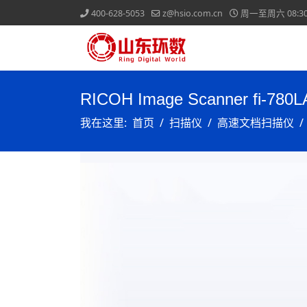
400-628-5053
z@hsio.com.cn
周一至周六 08:30-
RICOH Image Scanner fi-780L
我在这里:
首页
扫描仪
高速文档扫描仪