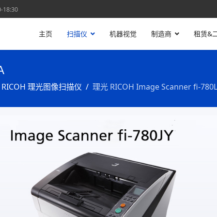
18:30
主页
扫描仪
机器视觉
制造商
租赁&
A
RICOH 理光图像扫描仪
理光 RICOH Image Scanner fi-7