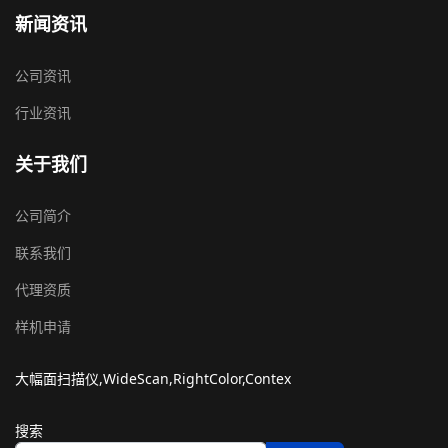
新闻资讯
公司资讯
行业资讯
关于我们
公司简介
联系我们
代理资质
样机申请
大幅面扫描仪,WideScan,RightColor,Contex
搜索