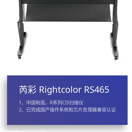
芮彩 Rightcolor RS465
1、中国制造，R系列CIS扫描仪
2、已完成国产操作系统和芯片处理器兼容认证