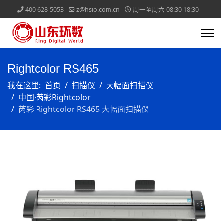
400-628-5053
z@hsio.com.cn
周一至周六 08:30-18:30
Rightcolor RS465
我在这里:
首页
扫描仪
大幅面扫描仪
中国·芮彩Rightcolor
芮彩 Rightcolor RS465 大幅面扫描仪