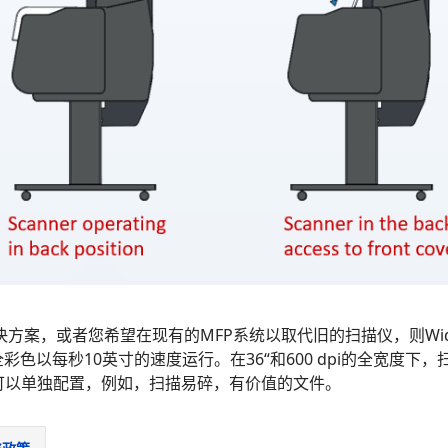
方案，或者您希望在现有的MFP系统以取代旧的扫描仪，则WideTE
的全彩色以每秒10英寸的速度运行。在36“和600 dpi的全宽度
可以单独配置，例如，扫描易碎，有价值的文件。