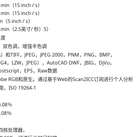
 / min（15 inch / s）
 / min（15 inch / s）
min（5 inch / s）
 m / min（2.5英寸/ 秒）S）
灰度
度，双色调，增强半色调
A）和TIFF，JPEG，JPEG 2000，PNM，PNG，BMP，
G4，LZW，JPEG），AutoCAD DWF，JBIG，DjVu，
stscript，EPS，Raw数据
obe RGB和原生。通过基于Web的Scan2ICC订阅进行个人分析
，ISO 19264-1
.08％
08％
tel四核处理器，