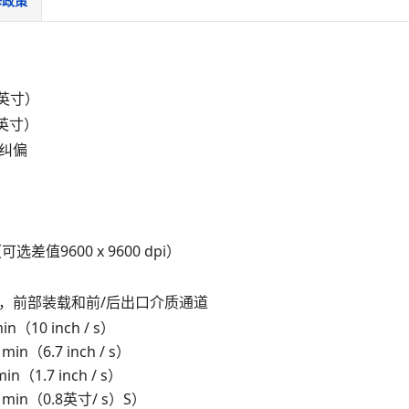
修政策
）
6英寸）
1英寸）
纠偏
i（可选差值9600 x 9600 dpi）
，前部装载和前/后出口介质通道
 min（10 inch / s）
/ min（6.7 inch / s）
 min（1.7 inch / s）
m / min（0.8英寸/ s）S）