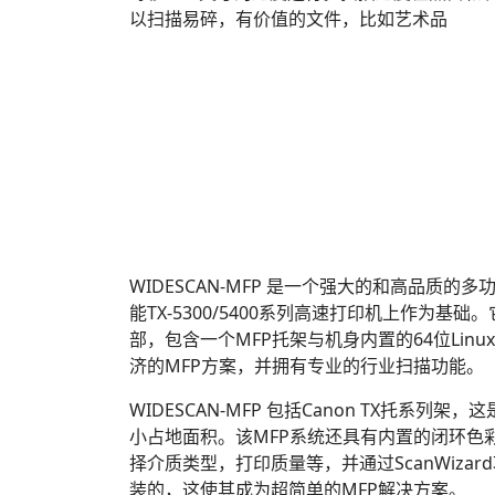
以扫描易碎，有价值的文件，比如艺术品
WIDESCAN-MFP 是一个强大的和高品质
能TX-5300/5400系列高速打印机上作为基础。它集
部，包含一个MFP托架与机身内置的64位Linux
济的MFP方案，并拥有专业的行业扫描功能。
WIDESCAN-MFP 包括Canon TX托系
小占地面积。该MFP系统还具有内置的闭环色
择介质类型，打印质量等，并通过ScanWiz
装的，这使其成为超简单的MFP解决方案。