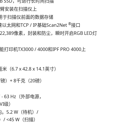
8GB SSD，可进行长时间扫描
手臂安装在扫描仪上
 - 用于扫描仪前面的数据存储
®
太网和TCP / IP基础Scan2Net
接口
22,389像素，封装和防尘，瞬时开启RGB LED灯
机TX3000 / 4000和IPF PRO 4000上
8毫米（6.7 x 42.8 x 14.1英寸）
磅）+ 8千克（20磅）
47 - 63 Hz（外部电源，
VI级）
约。5.2 W（待机）/
）/ <45 W（扫描）