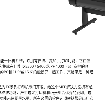
的多功能一体机系统，它拥有扫描、复印、打印功能，它在佳
成在佳能TX5300 / 5400或IPF 4000（S）宽幅的顶
的PC和21.5“或15.6”的触摸屏一起工作，其结果是一种经
列架，这是为TX系列打印机专门开发，给这个MFP解决方案拥有超
彩校准功能，产生选定打印机和纸张组合优秀的复印。选
ard功能来监视墨水量。所有必需的软件选项密钥都是出厂安