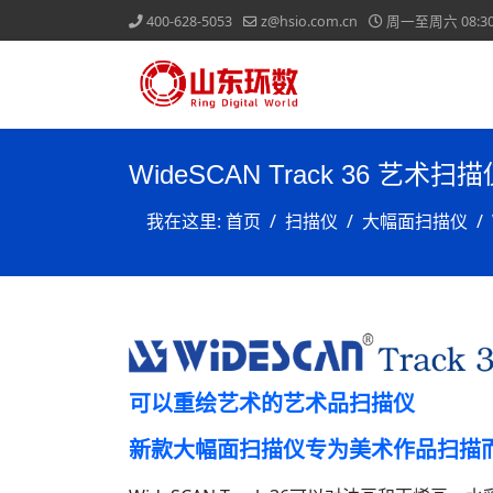
400-628-5053
z@hsio.com.cn
周一至周六 08:30-
WideSCAN Track 36 艺术扫描
我在这里:
首页
扫描仪
大幅面扫描仪
可以重绘艺术的艺术品扫描仪
新款大幅面扫描仪专为美术作品扫描