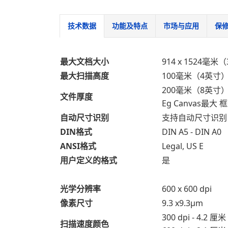
技术数据
功能及特点
市场与应用
保
最大文档大小
914 x 1524毫米
最大扫描高度
100毫米（4英寸
200毫米（8英寸
文件厚度
Eg Canvas最大
自动尺寸识别
支持自动尺寸识别
DIN格式
DIN A5 - DIN A0
ANSI格式
Legal, US E
用户定义的格式
是
光学分辨率
600 x 600 dpi
像素尺寸
9.3 x9.3μm
300 dpi - 4.2 
扫描速度颜色