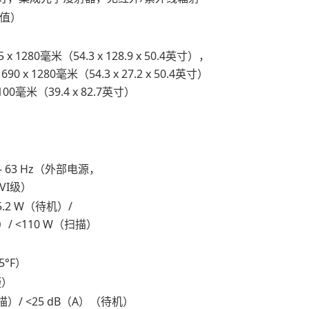
型值）
 x 1280毫米（54.3 x 128.9 x 50.4英寸），
90 x 1280毫米（54.3 x 27.2 x 50.4英寸）
100毫米（39.4 x 82.7英寸）
）
7 - 63 Hz（外部电源，
VI级）
 5.2 W（待机）/
/ <110 W（扫描）
5°F）
凝）
描）/ <25 dB（A）（待机）