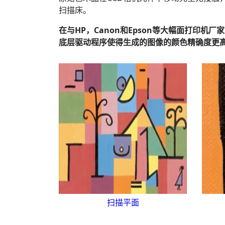
扫描床。
在与HP，Canon和Epson等大幅面打印机厂
底层驱动程序使得生成的图像的颜色精确度更
扫描平面