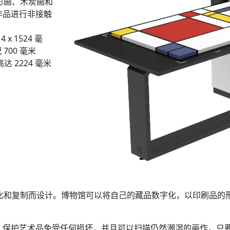
、水彩画、木炭画和
作品进行非接触
x 1524 毫
700 毫米
 2224 毫米
术品的数字化和复制而设计。博物馆可以将自己的藏品数字化，以印刷
触，保护艺术品免受任何损坏，并且可以扫描仍然潮湿的画作，只