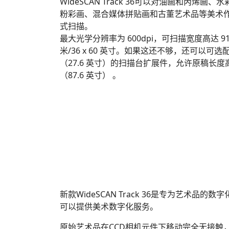
WideSCAN Track 36可以对油画和丙烯画
粉彩画、混合媒体拼贴画和古董艺术品等美术
式扫描。
最大光学分辨率为 600dpi，可扫描宽度高达 914 
米/36 x 60 英寸。如果这还不够，还可以可选配 
（27.6 英寸）的扫描台扩展件，允许原稿长度高达
（87.6 英寸） 。
新款WideSCAN Track 36是专为艺
可以提供美术数字化服务。
原始艺术品在CCD相机元件下移动完全无接