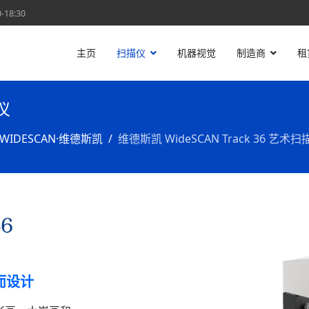
18:30
主页
扫描仪
机器视觉
制造商
租
仪
WIDESCAN·维德斯凯
维德斯凯 WideSCAN Track 36 艺术扫
而设计