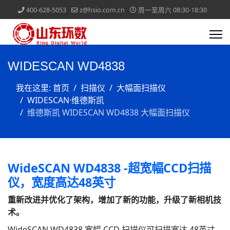
400-628-5053
z@hsio.com.cn
周一至周六 08:30-18:30
WIDESCAN WD4838
我在这里:
首页
扫描仪
大幅面扫描仪
WIDESCAN·维德斯凯
维德斯凯 WIDESCAN WD4838 大幅面扫描仪
WideSCAN WD4838 -超宽幅CCD扫描
仪，宽度高达48英寸
重新改进并优化了架构，增加了新的功能，升级了新相机技
术。
WideSCAN WD4838 宽幅 CCD 扫描仪可扫描宽达 48英寸