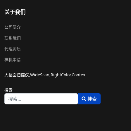
关于我们
公司简介
联系我们
代理资质
样机申请
大幅面扫描仪,WideScan,RightColor,Contex
搜索
搜索
Type 2 or more characters for results.