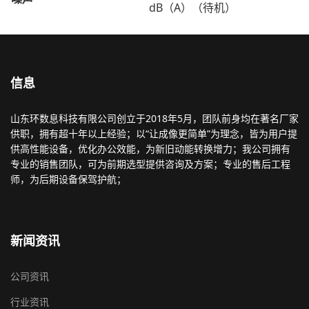
dB（A）（待机）
信息
山东环数息科技有限公司创立于2018年5月，团队前身均在著名厂家
供职，拥有超十年以上经验；以“让成像更简单”为理念，皆为用户提
供高性能设备，优化办公效能，为新旧动能转换增力；我公司拥有
专业的销售团队，可为前期选型提供咨询及方案；专业的售后工程
师，为后期设备保驾护航；
新闻资讯
公司资讯
行业资讯