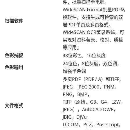
件，批量扫描至电脑。
WideSCAN Format批量PDF转
换软件，支持生成可检索的双
扫描软件
层PDF单页及多页格式。
WideSCAN OCR著录系统，可
实现对资料著录、校对、质检
等应用。
色彩捕捉
48位彩色，16位灰度
24位色，8位灰度，双色调，
色彩输出
增强半色调
多页PDF（PDF / A）和TIFF，
JPEG，JPEG 2000，PNM，
PNG，BMP，
TIFF（原始，G3，G4，LZW，
文件格式
JPEG），AutoCAD DWF，
JBIG，DjVu，
DICOM，PCX，Postscript，