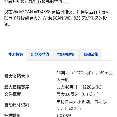
幅面扫描仪市场拥有极高的性价比。
现在WideSCAN WD4838 宽幅扫描仪，如何以后有需要可
以电子升级到更大的 WideSCAN WD4838 来优化您的投
资。
技术数据
功能及特点
市场与应用
保修政策
50英寸（1270毫米），65m最
最大文档大小
大长度
最大扫描宽度
最大48英寸（1220毫米）
文件厚度
最大3.0毫米（0.1英寸）
支持自动大小识别，自动裁
自动尺寸识别
切，自动纠偏
扫描精度
± 0.08%