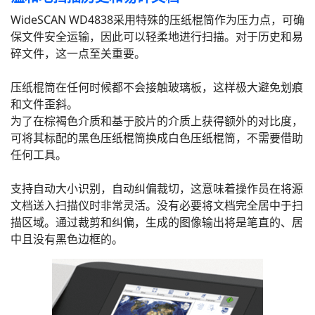
WideSCAN WD4838采用特殊的压纸棍筒作为压力点，可确
保文件安全运输，因此可以轻柔地进行扫描。对于历史和易
碎文件，这一点至关重要。
压纸棍筒在任何时候都不会接触玻璃板，这样极大避免划痕
和文件歪斜。
为了在棕褐色介质和基于胶片的介质上获得额外的对比度，
可将其标配的黑色压纸棍筒换成白色压纸棍筒，不需要借助
任何工具。
支持自动大小识别，自动纠偏裁切，这意味着操作员在将源
文档送入扫描仪时非常灵活。没有必要将文档完全居中于扫
描区域。通过裁剪和纠偏，生成的图像输出将是笔直的、居
中且没有黑色边框的。