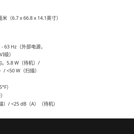
8毫米（6.7 x 66.8 x 14.1英寸）
47 - 63 Hz（外部电源，
VI级）
约。5.8 W（待机）/
）/ <50 W（扫描）
5°F）
凝）
描）/ <25 dB（A）（待机）