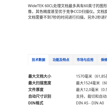
WideTEK 60CL处理文档最多具有60英寸
像，其色精度甚至优于竞争CCD扫描仪。文档旋转是
文档需要不到7秒的时间进行扫描，另外2秒进
技术数据
功能及特点
市场与应用
保
最大文档大小
1570毫米（61,8
最大扫描宽度
最大1524毫米（6
文件厚度
最大12,0毫米（0
自动尺寸识别
支持，裁切和自动
DIN格式
DIN A5 - DIN A0