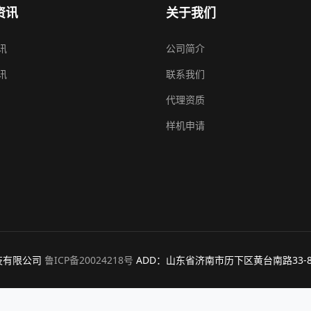
资讯
关于我们
讯
公司简介
讯
联系我们
代理资质
样机申请
信息科技有限公司
鲁ICP备20024218号
ADD：山东省济南市历下区黄台南路33-8 免