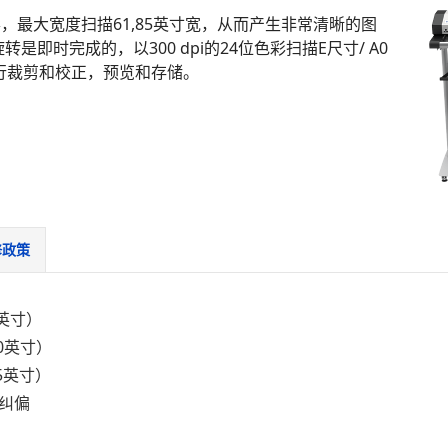
的图形，最大宽度扫描61,85英寸宽，从而产生非常清晰的图
即时完成的，以300 dpi的24位色彩扫描E尺寸/ A0
行裁剪和校正，预览和存储。
修政策
5英寸）
0英寸）
.5英寸）
纠偏