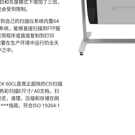
黑白和灰度模式下增加了三倍，
能会受到限制。
集成到自己的扫描仪系统内置64
独立系统，能够直接扫描到FTP服
应用程序或直接复制到打印
什么需要在生产环境中运行的全天
中之中。
K 60CL是真正超快的CIS扫描
色彩扫描E尺寸/ A0文档，扫
，预览，清理，压缩和存储在网
***指南，符合ISO 19264-1