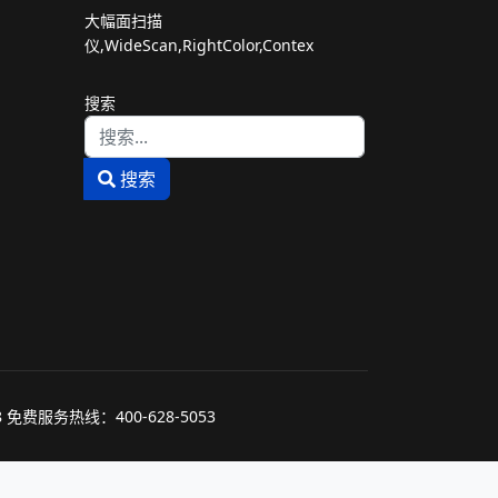
大幅面扫描
仪,WideScan,RightColor,Contex
搜索
Type 2 or more characters for results.
搜索
费服务热线：400-628-5053