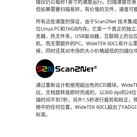
描仪仍以每秒1英寸的速度运行。扫描速度在
但如果需要扫描易碎，有价值的文件，速度可
所有这些速度的保证，由于Scan2Net 技术
位Linux PC和16GB内存。它是一个真正的
务器，热文件夹，USB驱动器，互联网上的云
机，而无需额外的PC。WideTEK 60CL有
候，同时还其对市场的大小价格超低的扫描仪
通过重新设计和使用超出色的CIS模块，WideTE
仪。文档旋转是即时完成的，以300 dpi的24位
描时间不到7秒，另外1.5秒进行裁剪和校正
络中的任何位置。WideTEK 60CL超出了FADGI 
标准。