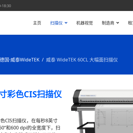
18:30
主页
扫描仪
机器视觉
制造商
租
德国·威泰WideTEK
威泰 WideTEK 60CL 大幅面扫描仪
0英寸彩色CIS扫描仪
的彩色CIS扫描仪，在每秒8英寸
“和600 dpi的全宽度下，扫