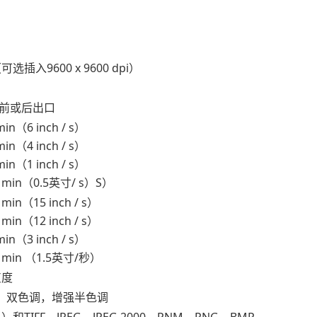
i（可选插入9600 x 9600 dpi）
前或后出口
 min（6 inch / s）
 min（4 inch / s）
 min（1 inch / s）
m / min（0.5英寸/ s）S）
 / min（15 inch / s）
 / min（12 inch / s）
 min（3 inch / s）
m / min （1.5英寸/秒）
灰度
度，双色调，增强半色调
A）和TIFF，JPEG，JPEG 2000，PNM，PNG，BMP，