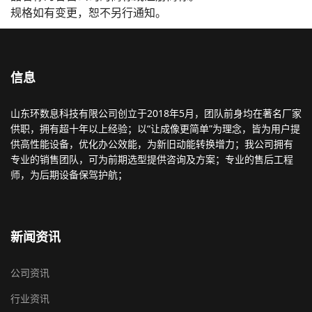
规格如有变更，恕不另行通知。
信息
山东环数息科技有限公司创立于2018年5月，团队前身均在著名厂家
供职，拥有超十年以上经验；以“让成像更简单”为理念，皆为用户提
供高性能设备，优化办公效能，为新旧动能转换增力；我公司拥有
专业的销售团队，可为前期选型提供咨询及方案；专业的售后工程
师，为后期设备保驾护航；
新闻资讯
公司资讯
行业资讯