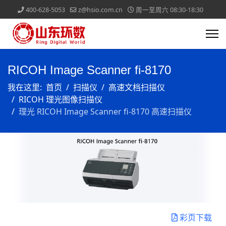
400-628-5053
z@hsio.com.cn
周一至周六 08:30-18:30
RICOH Image Scanner fi-8170
我在这里:
首页
扫描仪
高速文档扫描仪
RICOH 理光图像扫描仪
理光 RICOH Image Scanner fi-8170 高速扫描仪
彩页下载